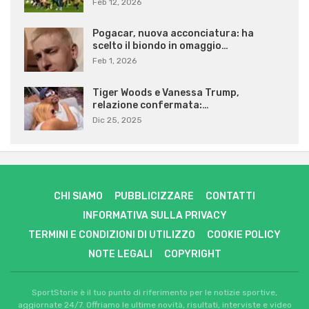
Feb 12, 2026
Pogacar, nuova acconciatura: ha
scelto il biondo in omaggio…
Feb 1, 2026
Tiger Woods e Vanessa Trump,
relazione confermata:…
Dic 25, 2025
CHI SIAMO
PUBBLICIZZARE
CONTATTI
INFORMATIVA SULLA PRIVACY
TERMINI E CONDIZIONI DI UTILIZZO
COOKIE POLICY
NOTE LEGALI
COPYRIGHT
SportStorie è il tuo punto di riferimento per le notizie sportive,
aggiornate 24/7. Offriamo le ultime novità, risultati, interviste e video