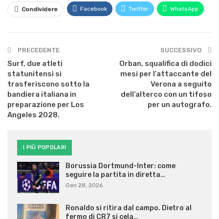
Facebook
Twitter
WhatsApp
Condividere
PRECEDENTE
SUCCESSIVO
Surf, due atleti
Orban, squalifica di dodici
statunitensi si
mesi per l’attaccante del
trasferiscono sotto la
Verona a seguito
bandiera italiana in
dell’alterco con un tifoso
preparazione per Los
per un autografo.
Angeles 2028.
I PIÙ POPOLARI
Borussia Dortmund-Inter: come
seguire la partita in diretta…
Gen 28, 2026
Ronaldo si ritira dal campo. Dietro al
fermo di CR7 si cela…