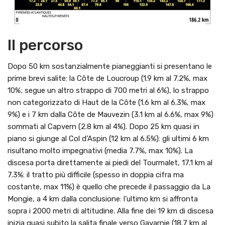
Il percorso
Dopo 50 km sostanzialmente pianeggianti si presentano le
prime brevi salite: la Côte de Loucroup (1.9 km al 7.2%, max
10%; segue un altro strappo di 700 metri al 6%), lo strappo
non categorizzato di Haut de la Côte (1.6 km al 6.3%, max
9%) e i 7 km dalla Côte de Mauvezin (3.1 km al 6.6%, max 9%)
sommati al Capvern (2.8 km al 4%). Dopo 25 km quasi in
piano si giunge al Col d’Aspin (12 km al 6.5%): gli ultimi 6 km
risultano molto impegnativi (media 7.7%, max 10%). La
discesa porta direttamente ai piedi del Tourmalet, 17.1 km al
7.3%: il tratto più difficile (spesso in doppia cifra ma
costante, max 11%) è quello che precede il passaggio da La
Mongie, a 4 km dalla conclusione: l’ultimo km si affronta
sopra i 2000 metri di altitudine. Alla fine dei 19 km di discesa
inizia quasi subito la salita finale verso Gavarnie (18.7 km al