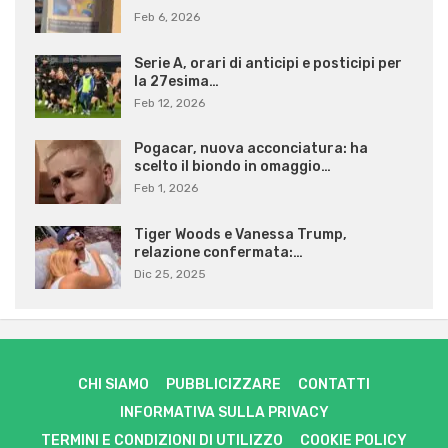
Feb 6, 2026
Serie A, orari di anticipi e posticipi per
la 27esima…
Feb 12, 2026
Pogacar, nuova acconciatura: ha
scelto il biondo in omaggio…
Feb 1, 2026
Tiger Woods e Vanessa Trump,
relazione confermata:…
Dic 25, 2025
CHI SIAMO
PUBBLICIZZARE
CONTATTI
INFORMATIVA SULLA PRIVACY
TERMINI E CONDIZIONI DI UTILIZZO
COOKIE POLICY