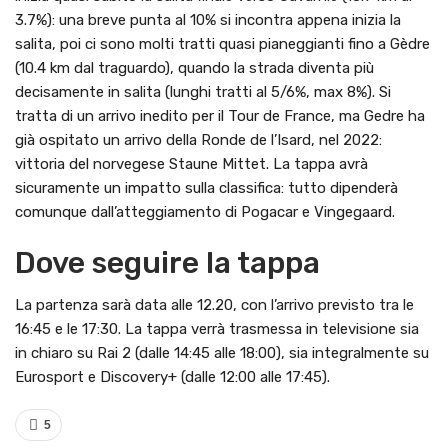
3.7%): una breve punta al 10% si incontra appena inizia la
salita, poi ci sono molti tratti quasi pianeggianti fino a Gèdre
(10.4 km dal traguardo), quando la strada diventa più
decisamente in salita (lunghi tratti al 5/6%, max 8%). Si
tratta di un arrivo inedito per il Tour de France, ma Gedre ha
già ospitato un arrivo della Ronde de l’Isard, nel 2022:
vittoria del norvegese Staune Mittet. La tappa avrà
sicuramente un impatto sulla classifica: tutto dipenderà
comunque dall’atteggiamento di Pogacar e Vingegaard.
Dove seguire la tappa
La partenza sarà data alle 12.20, con l’arrivo previsto tra le
16:45 e le 17:30. La tappa verrà trasmessa in televisione sia
in chiaro su Rai 2 (dalle 14:45 alle 18:00), sia integralmente su
Eurosport e Discovery+ (dalle 12:00 alle 17:45).
5