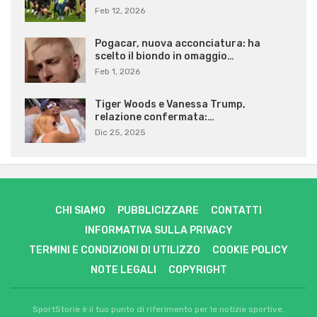
Feb 12, 2026
Pogacar, nuova acconciatura: ha
scelto il biondo in omaggio…
Feb 1, 2026
Tiger Woods e Vanessa Trump,
relazione confermata:…
Dic 25, 2025
CHI SIAMO
PUBBLICIZZARE
CONTATTI
INFORMATIVA SULLA PRIVACY
TERMINI E CONDIZIONI DI UTILIZZO
COOKIE POLICY
NOTE LEGALI
COPYRIGHT
SportStorie è il tuo punto di riferimento per le notizie sportive,