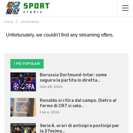
Casa
Justwatch
I PIÙ POPOLARI
Borussia Dortmund-Inter: come
seguire la partita in diretta…
Gen 28, 2026
Ronaldo si ritira dal campo. Dietro al
fermo di CR7 si cela…
Feb 6, 2026
Serie A, orari di anticipi e posticipi per
la 27esima…