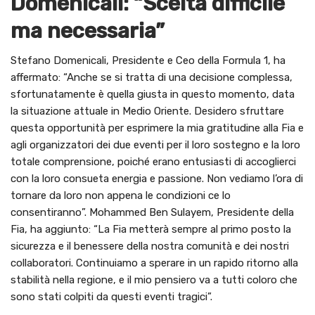
Domenicali: “Scelta difficile
ma necessaria”
Stefano Domenicali, Presidente e Ceo della Formula 1, ha
affermato: “Anche se si tratta di una decisione complessa,
sfortunatamente è quella giusta in questo momento, data
la situazione attuale in Medio Oriente. Desidero sfruttare
questa opportunità per esprimere la mia gratitudine alla Fia e
agli organizzatori dei due eventi per il loro sostegno e la loro
totale comprensione, poiché erano entusiasti di accoglierci
con la loro consueta energia e passione. Non vediamo l’ora di
tornare da loro non appena le condizioni ce lo
consentiranno”. Mohammed Ben Sulayem, Presidente della
Fia, ha aggiunto: “La Fia metterà sempre al primo posto la
sicurezza e il benessere della nostra comunità e dei nostri
collaboratori. Continuiamo a sperare in un rapido ritorno alla
stabilità nella regione, e il mio pensiero va a tutti coloro che
sono stati colpiti da questi eventi tragici”.