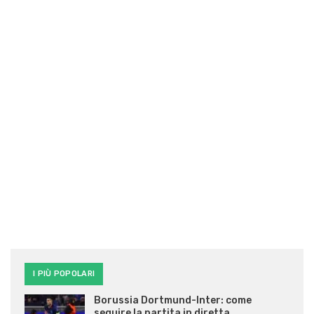
I PIÙ POPOLARI
Borussia Dortmund-Inter: come
seguire la partita in diretta…