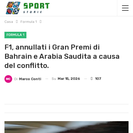
Casa
Formula 1
FORMULA 1
F1, annullati i Gran Premi di
Bahrain e Arabia Saudita a causa
del conflitto.
Su
Mar 15, 2026
107
Di
Marco Conti