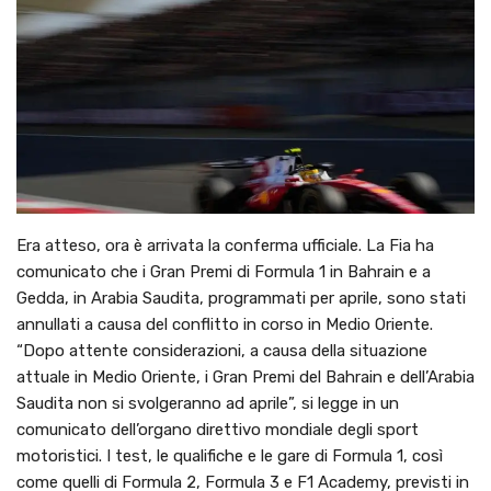
Era atteso, ora è arrivata la conferma ufficiale. La Fia ha
comunicato che i Gran Premi di Formula 1 in Bahrain e a
Gedda, in Arabia Saudita, programmati per aprile, sono stati
annullati a causa del conflitto in corso in Medio Oriente.
“Dopo attente considerazioni, a causa della situazione
attuale in Medio Oriente, i Gran Premi del Bahrain e dell’Arabia
Saudita non si svolgeranno ad aprile”, si legge in un
comunicato dell’organo direttivo mondiale degli sport
motoristici. I test, le qualifiche e le gare di Formula 1, così
come quelli di Formula 2, Formula 3 e F1 Academy, previsti in