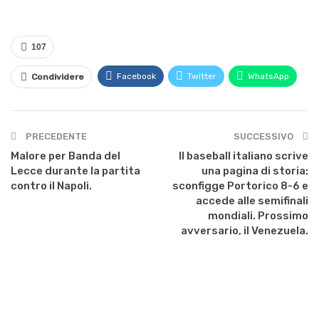
107
Facebook
Twitter
WhatsApp
Condividere
PRECEDENTE
SUCCESSIVO
Malore per Banda del
Il baseball italiano scrive
Lecce durante la partita
una pagina di storia:
contro il Napoli.
sconfigge Portorico 8-6 e
accede alle semifinali
mondiali. Prossimo
avversario, il Venezuela.