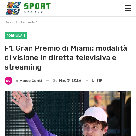
Casa
Formula 1
FORMULA 1
F1, Gran Premio di Miami: modalità
di visione in diretta televisiva e
streaming
Su
Mag 3, 2026
119
Di
Marco Conti