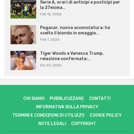
Serie A, orari di anticipi e posticipi per
la 27esima…
Feb 12, 2026
Pogacar, nuova acconciatura: ha
scelto il biondo in omaggio…
Feb 1, 2026
Tiger Woods e Vanessa Trump,
relazione confermata:…
Dic 25, 2025
CHI SIAMO
PUBBLICIZZARE
CONTATTI
INFORMATIVA SULLA PRIVACY
TERMINI E CONDIZIONI DI UTILIZZO
COOKIE POLICY
NOTE LEGALI
COPYRIGHT