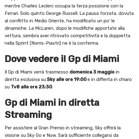
mentre Charles Leclerc occupa la terza posizione con la
Ferrari. Solo quinto George Russell. La pausa forzata, dovuta
al conflitto in Medio Oriente, ha modificato un po’ le
dinamiche. La McLaren, dopo le modifiche apportate alla
vettura, sembra aver ritrovato competitività e la doppietta
nella Sprint (Norris-Piastri) ne è la conferma.
Dove vedere il Gp di Miami
Il Gp di Miami verrà trasmesso
domenica 3 maggio
in
diretta esclusiva su
Sky alle ore 19:00
e in differita in chiaro
su
Tv8
alle ore 23:30
.
Gp di Miami in diretta
Streaming
Per assistere al Gran Premio in streaming, Sky offrirà la
visione su Sky Go e Now. Sarà sufficiente collegarsi da