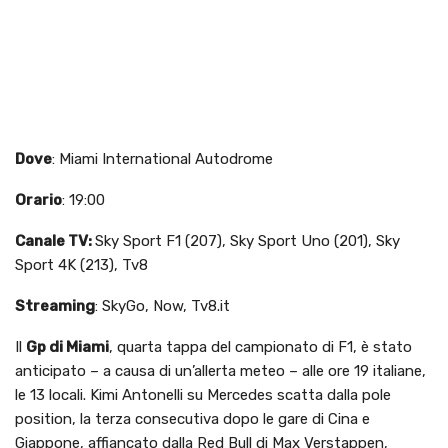
Dove
: Miami International Autodrome
Orario
: 19:00
Canale TV:
Sky Sport F1 (207), Sky Sport Uno (201), Sky
Sport 4K (213), Tv8
Streaming
: SkyGo, Now, Tv8.it
Il
Gp di Miami
, quarta tappa del campionato di F1, è stato
anticipato – a causa di un’allerta meteo – alle ore 19 italiane,
le 13 locali. Kimi Antonelli su Mercedes scatta dalla pole
position, la terza consecutiva dopo le gare di Cina e
Giappone, affiancato dalla Red Bull di Max Verstappen,