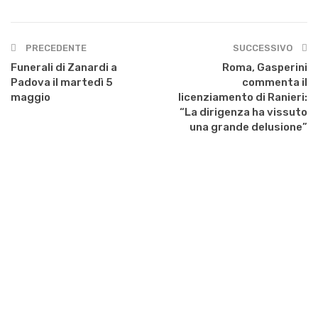
PRECEDENTE
SUCCESSIVO
Funerali di Zanardi a
Roma, Gasperini
Padova il martedì 5
commenta il
maggio
licenziamento di Ranieri:
“La dirigenza ha vissuto
una grande delusione”