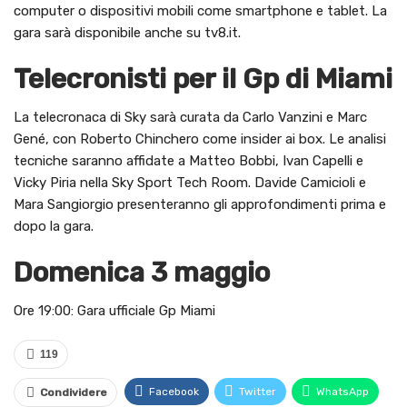
computer o dispositivi mobili come smartphone e tablet. La
gara sarà disponibile anche su tv8.it.
Telecronisti per il Gp di Miami
La telecronaca di Sky sarà curata da Carlo Vanzini e Marc
Gené, con Roberto Chinchero come insider ai box. Le analisi
tecniche saranno affidate a Matteo Bobbi, Ivan Capelli e
Vicky Piria nella Sky Sport Tech Room. Davide Camicioli e
Mara Sangiorgio presenteranno gli approfondimenti prima e
dopo la gara.
Domenica 3 maggio
Ore 19:00: Gara ufficiale Gp Miami
119
Facebook
Twitter
WhatsApp
Condividere