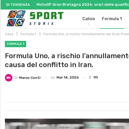
MotoGP Gran Bretagna 2026: orari delle qualifich
DI TENDENZA
Calcio
Formula 1
Casa
Formula 1
Formula Uno, a rischio l’annullamento dei Gran Premi 
FORMULA 1
Formula Uno, a rischio l’annullament
causa del conflitto in Iran.
Su
Mar 14, 2026
111
Di
Marco Conti