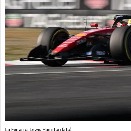
La Ferrari di Lewis Hamilton (afp)