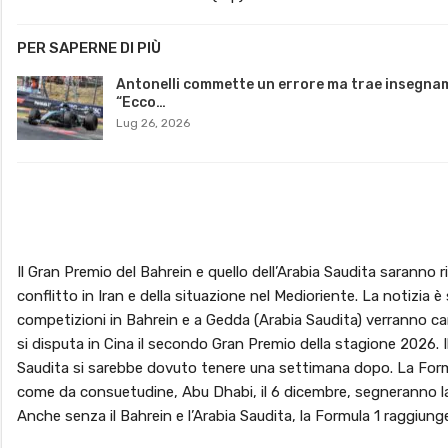
PER SAPERNE DI PIÙ
Antonelli commette un errore ma trae insegna
“Ecco…
Lug 26, 2026
Il Gran Premio del Bahrein e quello dell’Arabia Saudita saranno
conflitto in Iran e della situazione nel Medioriente. La notizia
competizioni in Bahrein e a Gedda (Arabia Saudita) verranno ca
si disputa in Cina il secondo Gran Premio della stagione 2026. Il
Saudita si sarebbe dovuto tenere una settimana dopo. La Formul
come da consuetudine, Abu Dhabi, il 6 dicembre, segneranno la 
Anche senza il Bahrein e l’Arabia Saudita, la Formula 1 ragg