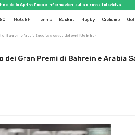
e e della Sprint Race e informazioni sulla diretta televisiva
SCI
MotoGP
Tennis
Basket
Rugby
Ciclismo
Gol
di Bahrein e Arabia Saudita a causa del conflitto in Iran.
o dei Gran Premi di Bahrein e Arabia S