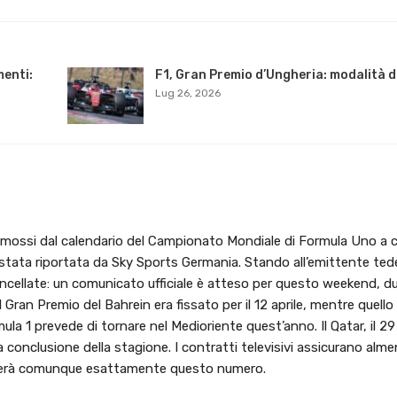
menti:
F1, Gran Premio d’Ungheria: modalità di
Lug 26, 2026
 rimossi dal calendario del Campionato Mondiale di Formula Uno a 
 è stata riportata da Sky Sports Germania. Stando all’emittente ted
ncellate: un comunicato ufficiale è atteso per questo weekend, dur
 Gran Premio del Bahrein era fissato per il 12 aprile, mentre quello 
a 1 prevede di tornare nel Medioriente quest’anno. Il Qatar, il 2
conclusione della stagione. I contratti televisivi assicurano alme
iungerà comunque esattamente questo numero.