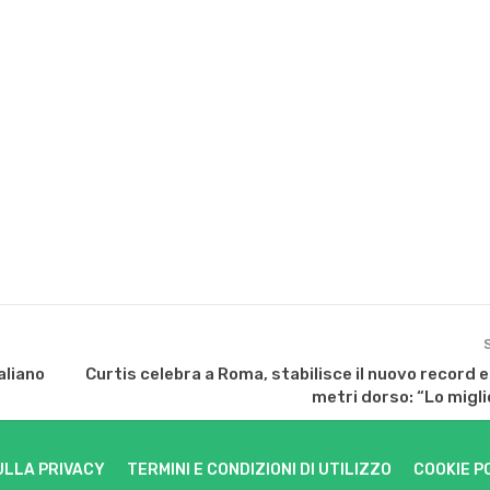
aliano
Curtis celebra a Roma, stabilisce il nuovo record 
metri dorso: “Lo migl
ULLA PRIVACY
TERMINI E CONDIZIONI DI UTILIZZO
COOKIE P