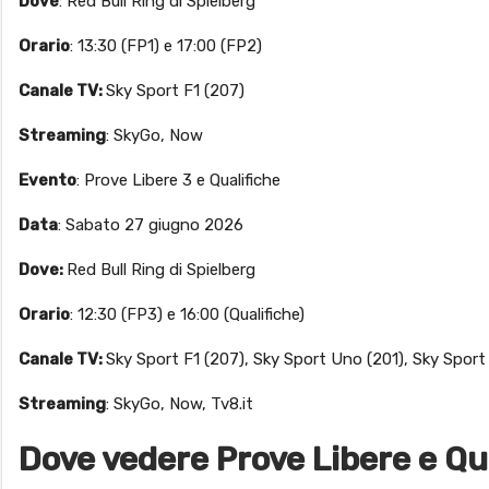
Dove
: Red Bull Ring di Spielberg
Orario
: 13:30 (FP1) e 17:00 (FP2)
Canale TV:
Sky Sport F1 (207)
Streaming
: SkyGo, Now
Evento
: Prove Libere 3 e Qualifiche
Data
: Sabato 27 giugno 2026
Dove:
Red Bull Ring di Spielberg
Orario
: 12:30 (FP3) e 16:00 (Qualifiche)
Canale TV:
Sky Sport F1 (207), Sky Sport Uno (201), Sky Sport
Streaming
: SkyGo, Now, Tv8.it
Dove vedere Prove Libere e Qu