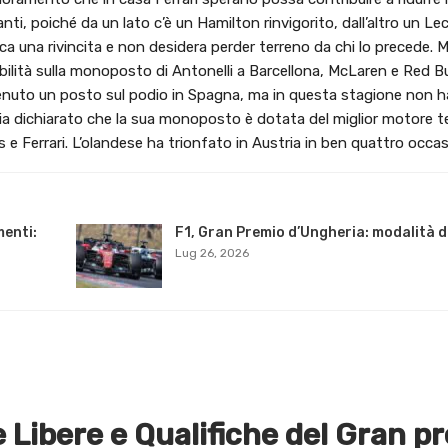
ti, poiché da un lato c’è un Hamilton rinvigorito, dall’altro un Lec
ca una rivincita e non desidera perder terreno da chi lo precede. M
lità sulla monoposto di Antonelli a Barcellona, McLaren e Red Bu
tenuto un posto sul podio in Spagna, ma in questa stagione non h
a dichiarato che la sua monoposto è dotata del miglior motore t
e Ferrari. L’olandese ha trionfato in Austria in ben quattro occas
menti:
F1, Gran Premio d’Ungheria: modalità di
Lug 26, 2026
e Libere e Qualifiche del Gran p