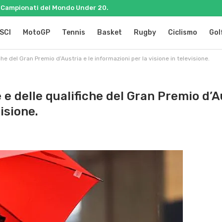
ai Campionati del Mondo Under 20.
SCI
MotoGP
Tennis
Basket
Rugby
Ciclismo
Gol
iche del Gran Premio d’Austria e le informazioni per la visione in televisione.
re e delle qualifiche del Gran Premio d’A
isione.