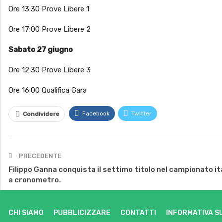
Ore 13:30 Prove Libere 1
Ore 17:00 Prove Libere 2
Sabato 27 giugno
Ore 12:30 Prove Libere 3
Ore 16:00 Qualifica Gara
Facebook
Twitter
Condividere
PRECEDENTE
Filippo Ganna conquista il settimo titolo nel campionato it
a cronometro.
CHI SIAMO
PUBBLICIZZARE
CONTATTI
INFORMATIVA S