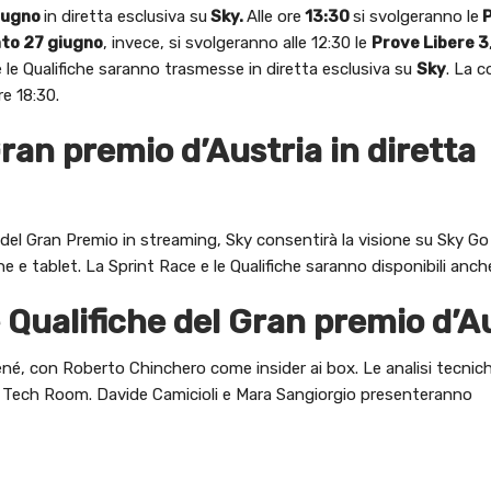
iugno
in diretta esclusiva su
Sky.
Alle ore
13:30
si svolgeranno le
P
ato 27 giugno
, invece, si svolgeranno alle 12:30 le
Prove Libere 3
he le Qualifiche saranno trasmesse in diretta esclusiva su
Sky
. La c
re 18:30.
Gran premio d’Austria in diretta
he del Gran Premio in streaming, Sky consentirà la visione su Sky G
 e tablet. La Sprint Race e le Qualifiche saranno disponibili anche
e Qualifiche del Gran premio d’A
ené, con Roberto Chinchero come insider ai box. Le analisi tecni
ort Tech Room. Davide Camicioli e Mara Sangiorgio presenteranno