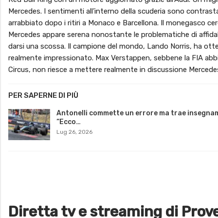
Mercedes. I sentimenti all’interno della scuderia sono contrastan
arrabbiato dopo i ritiri a Monaco e Barcellona. Il monegasco cer
Mercedes appare serena nonostante le problematiche di affidabi
darsi una scossa. Il campione del mondo, Lando Norris, ha ot
realmente impressionato. Max Verstappen, sebbene la FIA abbi
Circus, non riesce a mettere realmente in discussione Mercedes 
PER SAPERNE DI PIÙ
Antonelli commette un errore ma trae insegna
“Ecco…
Lug 26, 2026
Diretta tv e streaming di Prov