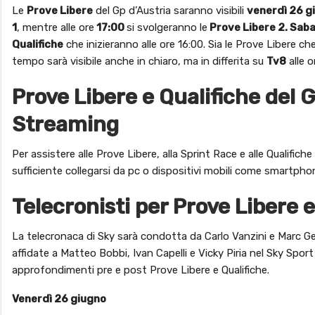
Le
Prove Libere
del Gp d’Austria saranno visibili
venerdì 26 g
1
, mentre alle ore
17:00
si svolgeranno le
Prove Libere 2. Sab
Qualifiche
che inizieranno alle ore 16:00. Sia le Prove Libere c
tempo sarà visibile anche in chiaro, ma in differita su
Tv8
alle o
Prove Libere e Qualifiche del 
Streaming
Per assistere alle Prove Libere, alla Sprint Race e alle Qualific
sufficiente collegarsi da pc o dispositivi mobili come smartphone
Telecronisti per Prove Libere 
La telecronaca di Sky sarà condotta da Carlo Vanzini e Marc G
affidate a Matteo Bobbi, Ivan Capelli e Vicky Piria nel Sky Sp
approfondimenti pre e post Prove Libere e Qualifiche.
Venerdì 26 giugno