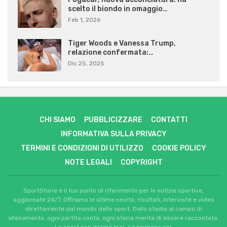
scelto il biondo in omaggio…
Feb 1, 2026
Tiger Woods e Vanessa Trump,
relazione confermata:…
Dic 25, 2025
CHI SIAMO
PUBBLICIZZARE
CONTATTI
INFORMATIVA SULLA PRIVACY
TERMINI E CONDIZIONI DI UTILIZZO
COOKIE POLICY
NOTE LEGALI
COPYRIGHT
SportStorie è il tuo punto di riferimento per le notizie sportive,
aggiornate 24/7. Offriamo le ultime novità, risultati, interviste e video
direttamente dal mondo dello sport. Dallo stadio al campo di
allenamento, ogni partita conta, ogni storia merita di essere raccontata.
Lo sport non dorme mai, e nemmeno noi.