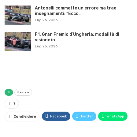
Antonelli commette un errore ma trae
insegnamenti: “Ecco…
Lug 26, 2026
F1, Gran Premio d’Ungheria: modalità di
visione in…
Lug 26, 2026
Review
7
Facebook
Twitter
WhatsApp
Condividere