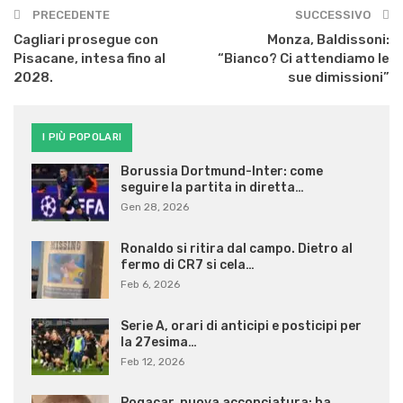
PRECEDENTE
SUCCESSIVO
Cagliari prosegue con
Monza, Baldissoni:
Pisacane, intesa fino al
“Bianco? Ci attendiamo le
2028.
sue dimissioni”
I PIÙ POPOLARI
Borussia Dortmund-Inter: come
seguire la partita in diretta…
Gen 28, 2026
Ronaldo si ritira dal campo. Dietro al
fermo di CR7 si cela…
Feb 6, 2026
Serie A, orari di anticipi e posticipi per
la 27esima…
Feb 12, 2026
Pogacar, nuova acconciatura: ha