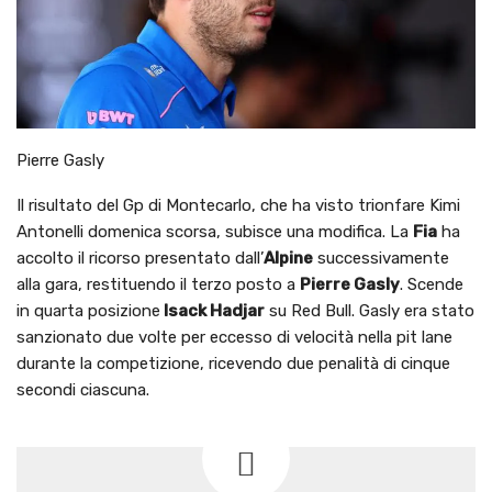
Pierre Gasly
Il risultato del Gp di Montecarlo, che ha visto trionfare Kimi
Antonelli domenica scorsa, subisce una modifica. La
Fia
ha
accolto il ricorso presentato dall’
Alpine
successivamente
alla gara, restituendo il terzo posto a
Pierre Gasly
. Scende
in quarta posizione
Isack Hadjar
su Red Bull. Gasly era stato
sanzionato due volte per eccesso di velocità nella pit lane
durante la competizione, ricevendo due penalità di cinque
secondi ciascuna.