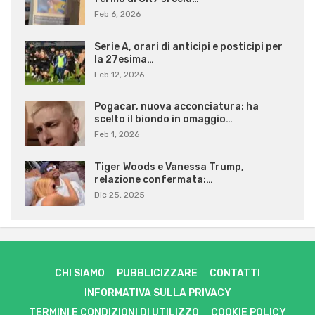
Feb 6, 2026
Serie A, orari di anticipi e posticipi per
la 27esima…
Feb 12, 2026
Pogacar, nuova acconciatura: ha
scelto il biondo in omaggio…
Feb 1, 2026
Tiger Woods e Vanessa Trump,
relazione confermata:…
Dic 25, 2025
CHI SIAMO
PUBBLICIZZARE
CONTATTI
INFORMATIVA SULLA PRIVACY
TERMINI E CONDIZIONI DI UTILIZZO
COOKIE POLICY