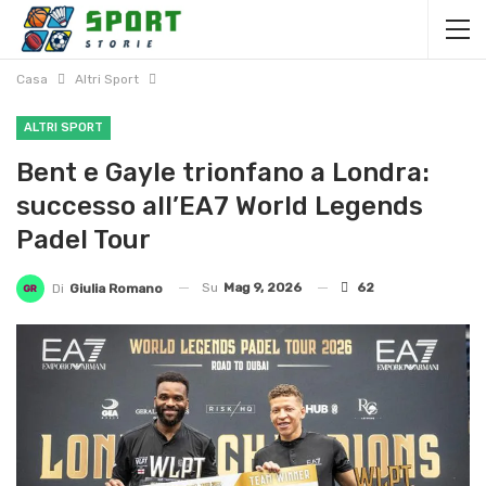
Casa
Altri Sport
ALTRI SPORT
Bent e Gayle trionfano a Londra:
successo all’EA7 World Legends
Padel Tour
Su
Mag 9, 2026
62
Di
Giulia Romano