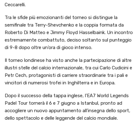
Ceccarelli.
Tra le sfide più emozionanti del torneo si distingue la
semifinale tra Terry-Shevchenko e la coppia formata da
Roberto Di Matteo e Jimmy Floyd Hasselbaink. Un incontro
estremamente combattuto, deciso soltanto sul punteggio
di 9-8 dopo oltre un’ora di gioco intenso.
Il torneo londinese ha visto anche la partecipazione di altre
illustri stelle del calcio internazionale, tra cui Carlo Cudicini e
Petr Cech, protagonisti di carriere straordinarie tra i pali e
vincitori di numerosi trofei in Inghilterra e in Europa.
Dopo il successo della tappa inglese, l’EA7 World Legends
Padel Tour tornerà il 6 e 7 giugno a Istanbul, pronto ad
accogliere un nuovo appuntamento all’insegna dello sport,
dello spettacolo e delle leggende del calcio mondiale.