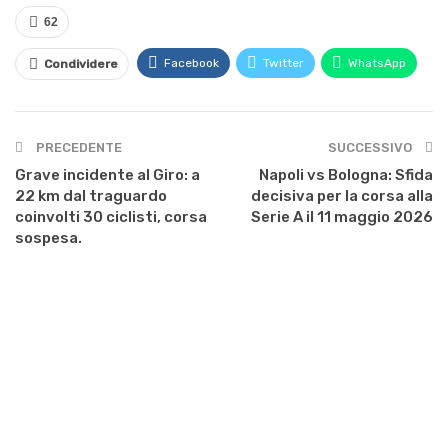
62
Facebook
Twitter
WhatsApp
Condividere
PRECEDENTE
SUCCESSIVO
Grave incidente al Giro: a
Napoli vs Bologna: Sfida
22 km dal traguardo
decisiva per la corsa alla
coinvolti 30 ciclisti, corsa
Serie A il 11 maggio 2026
sospesa.