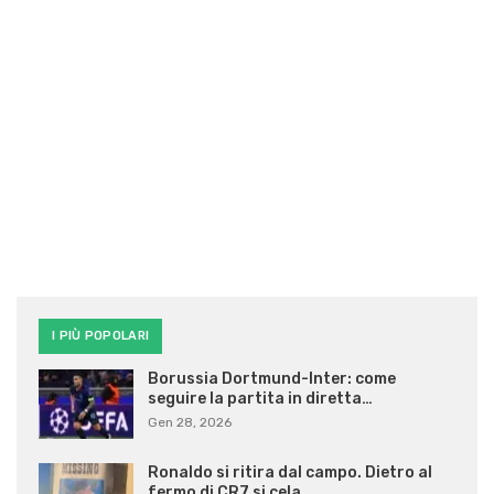
I PIÙ POPOLARI
Borussia Dortmund-Inter: come
seguire la partita in diretta…
Gen 28, 2026
Ronaldo si ritira dal campo. Dietro al
fermo di CR7 si cela…