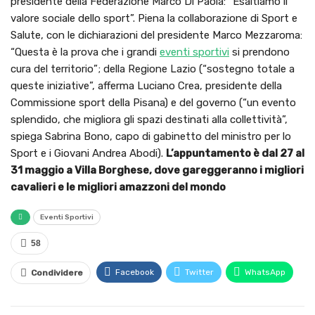
presidente della Federazione Marco Di Paola: “Esaltiamo il
valore sociale dello sport”. Piena la collaborazione di Sport e
Salute, con le dichiarazioni del presidente Marco Mezzaroma:
“Questa è la prova che i grandi
eventi sportivi
si prendono
cura del territorio”; della Regione Lazio (“sostegno totale a
queste iniziative”, afferma Luciano Crea, presidente della
Commissione sport della Pisana) e del governo (“un evento
splendido, che migliora gli spazi destinati alla collettività”,
spiega Sabrina Bono, capo di gabinetto del ministro per lo
Sport e i Giovani Andrea Abodi).
L’appuntamento è dal 27 al
31 maggio a Villa Borghese, dove gareggeranno i migliori
cavalieri e le migliori amazzoni del mondo
Eventi Sportivi
58
Facebook
Twitter
WhatsApp
Condividere