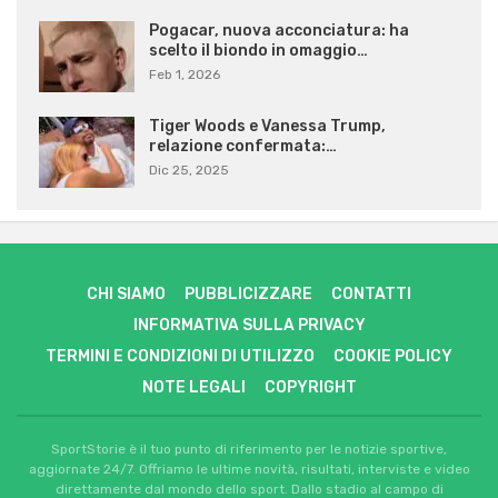
Pogacar, nuova acconciatura: ha
scelto il biondo in omaggio…
Feb 1, 2026
Tiger Woods e Vanessa Trump,
relazione confermata:…
Dic 25, 2025
CHI SIAMO
PUBBLICIZZARE
CONTATTI
INFORMATIVA SULLA PRIVACY
TERMINI E CONDIZIONI DI UTILIZZO
COOKIE POLICY
NOTE LEGALI
COPYRIGHT
SportStorie è il tuo punto di riferimento per le notizie sportive,
aggiornate 24/7. Offriamo le ultime novità, risultati, interviste e video
direttamente dal mondo dello sport. Dallo stadio al campo di