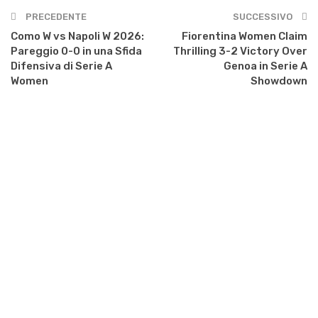
PRECEDENTE
SUCCESSIVO
Como W vs Napoli W 2026:
Fiorentina Women Claim
Pareggio 0-0 in una Sfida
Thrilling 3-2 Victory Over
Difensiva di Serie A
Genoa in Serie A
Women
Showdown