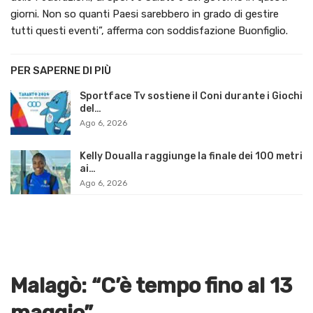
giorni. Non so quanti Paesi sarebbero in grado di gestire
tutti questi eventi”, afferma con soddisfazione Buonfiglio.
PER SAPERNE DI PIÙ
Sportface Tv sostiene il Coni durante i Giochi
del…
Ago 6, 2026
Kelly Doualla raggiunge la finale dei 100 metri
ai…
Ago 6, 2026
Malagò: “C’è tempo fino al 13