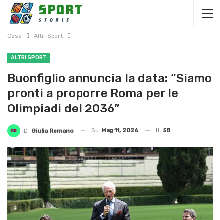
Casa
Altri Sport
ALTRI SPORT
Buonfiglio annuncia la data: “Siamo
pronti a proporre Roma per le
Olimpiadi del 2036”
Su
Mag 11, 2026
58
Di
Giulia Romano