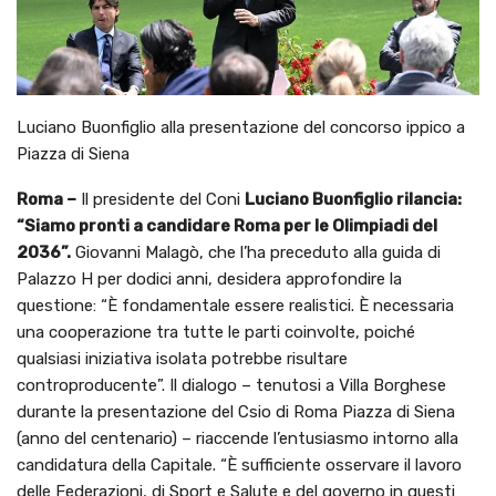
Luciano Buonfiglio alla presentazione del concorso ippico a
Piazza di Siena
Roma –
Il presidente del Coni
Luciano Buonfiglio rilancia:
“Siamo pronti a candidare Roma per le Olimpiadi del
2036”.
Giovanni Malagò, che l’ha preceduto alla guida di
Palazzo H per dodici anni, desidera approfondire la
questione: “È fondamentale essere realistici. È necessaria
una cooperazione tra tutte le parti coinvolte, poiché
qualsiasi iniziativa isolata potrebbe risultare
controproducente”. Il dialogo – tenutosi a Villa Borghese
durante la presentazione del Csio di Roma Piazza di Siena
(anno del centenario) – riaccende l’entusiasmo intorno alla
candidatura della Capitale. “È sufficiente osservare il lavoro
delle Federazioni, di Sport e Salute e del governo in questi