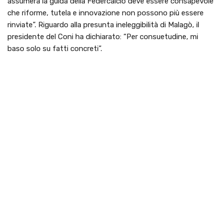
assumerà la guida della Federcalcio deve essere consapevole
che riforme, tutela e innovazione non possono più essere
rinviate”. Riguardo alla presunta ineleggibilità di Malagò, il
presidente del Coni ha dichiarato: “Per consuetudine, mi
baso solo su fatti concreti”.