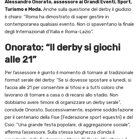
Alessandro Onorato, assessore ai Grandi Eventi, Sport,
Turismo e Moda.
Anche sulla questione del derby il giudizio
è chiaro: “Roma ha dimostrato di saper gestire in
contemporanea qualsiasi evento. Non ci spaventano la finale
degli Internazionali d’Italia e Roma-Lazio”.
Onorato: “Il derby si giochi
alle 21”
Per l’assessore è giunto il momento di tornare al tradizionale
format serale del derby: “Se si dovesse spostare a lunedì, si
faccia alle 21 per consentire ai tifosi e a tutti coloro che
lavorano di tornare a casa o di recarsi allo stadio. Non
dobbiamo avere timore di organizzare un derby serale”,
conclude Onorato. Successivamente, esprime soddisfazione
per il centenario della Fise (Federazione sport equestri) e del
Csio: “Una grande festa popolare, di aggregazione sociale”,
afferma l’assessore. Sulla stessa lunghezza d’onda il