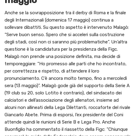
maggio”
Anche se la sovrapposizione tra il derby di Roma e la finale
degli Internazionali (domenica 17 maggio) continua a
sollevare dibattiti. Su questo aspetto è intervenuto Malagò:
“Serve buon senso. Spero che si acceleri sulla costruzione
degli stadi, così non ci saranno più problematiche”. Un’altra
questione è la candidatura per la presidenza della Figc.
Malagò non prende una posizione definita, ma decide di
temporeggiare: “Ho promesso alle parti che ho incontrato,
per correttezza e rispetto, di attendere il loro
pronunciamento. C’è ancora molto tempo, fino a mercoledì
sera (13 maggio)”. Malagò gode già del supporto della Serie A
(19 club su 20, solo Lotito è contrario), del sindacato dei
calciatori e dell’associazione degli allenatori, insieme ad
alcuni non allineati della Lega Dilettanti, roccaforte del rivale
Giancarlo Abete. Prima di esporsi, l’ex presidente del Coni
attende quindi le riunioni di Serie B e Lega Pro. Anche
Buonfiglio ha commentato il riassetto della Figc: “Chiunque