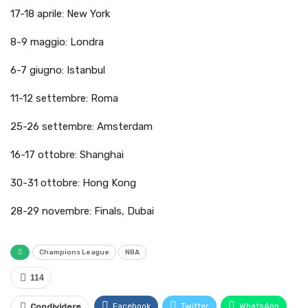
17-18 aprile: New York
8-9 maggio: Londra
6-7 giugno: Istanbul
11-12 settembre: Roma
25-26 settembre: Amsterdam
16-17 ottobre: Shanghai
30-31 ottobre: Hong Kong
28-29 novembre: Finals, Dubai
Champions League
NBA
114
Facebook
Twitter
WhatsApp
Condividere