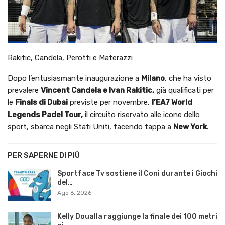
Rakitic, Candela, Perotti e Materazzi
Dopo l’entusiasmante inaugurazione a
Milano
, che ha visto
prevalere
Vincent Candela e Ivan Rakitic,
già qualificati per
le
Finals di Dubai
previste per novembre,
l’EA7 World
Legends Padel Tour,
il circuito riservato alle icone dello
sport, sbarca negli Stati Uniti, facendo tappa a
New York
.
PER SAPERNE DI PIÙ
Sportface Tv sostiene il Coni durante i Giochi
del…
Ago 6, 2026
Kelly Doualla raggiunge la finale dei 100 metri