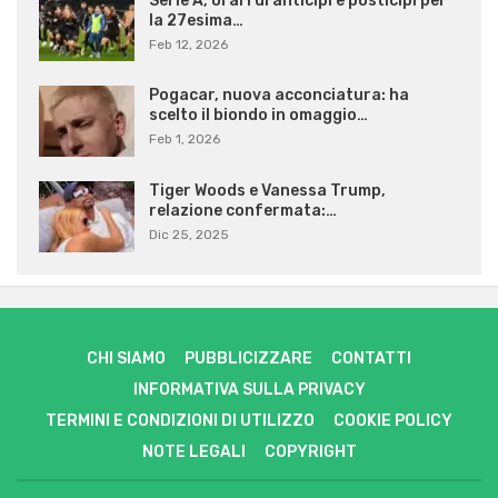
Serie A, orari di anticipi e posticipi per
la 27esima…
Feb 12, 2026
Pogacar, nuova acconciatura: ha
scelto il biondo in omaggio…
Feb 1, 2026
Tiger Woods e Vanessa Trump,
relazione confermata:…
Dic 25, 2025
CHI SIAMO
PUBBLICIZZARE
CONTATTI
INFORMATIVA SULLA PRIVACY
TERMINI E CONDIZIONI DI UTILIZZO
COOKIE POLICY
NOTE LEGALI
COPYRIGHT