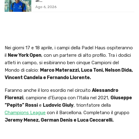
ai…
Ago 6, 2026
Nei giorni 17 e 18 aprile, i campi della Padel Haus ospiteranno
il
New York Open
, con un parterre di alto profilo. Tra i dodici
atleti in campo, si esibiranno ben cinque Campioni del
Mondo di calcio:
Marco Materazzi, Luca Toni, Nelson Dida,
Vincent Candela e Fernando Llorente.
Faranno anche il loro esordio nel circuito
Alessandro
Florenzi
, campione d’Europa con l’Italia nel 2021,
Giuseppe
“Pepito” Rossi
e
Ludovic Giuly
, trionfatore della
Champions League
con il Barcellona. Completano il gruppo
Jeremy Menez, German Denis e Luca Ceccarelli.