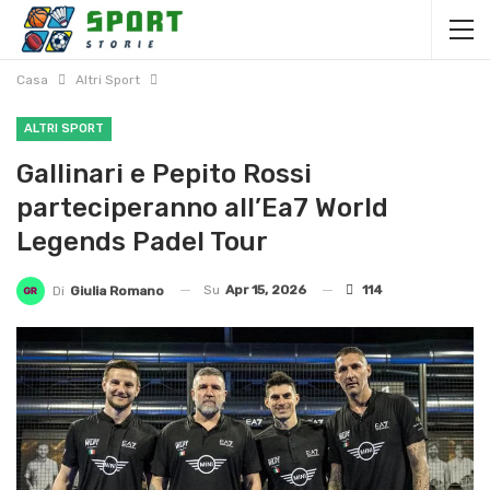
Casa
Altri Sport
ALTRI SPORT
Gallinari e Pepito Rossi
parteciperanno all’Ea7 World
Legends Padel Tour
Su
Apr 15, 2026
114
Di
Giulia Romano