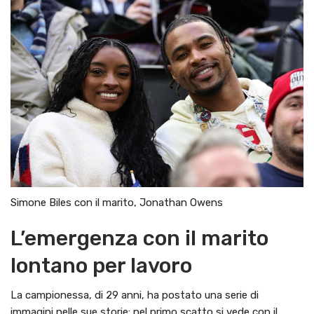
Simone Biles con il marito, Jonathan Owens
L’emergenza con il marito
lontano per lavoro
La campionessa, di 29 anni, ha postato una serie di
immagini nelle sue storie: nel primo scatto si vede con il