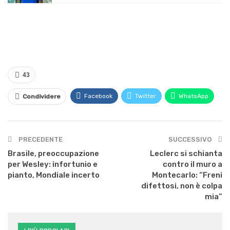
43
Facebook
Twitter
WhatsApp
Condividere
PRECEDENTE
SUCCESSIVO
Brasile, preoccupazione
Leclerc si schianta
per Wesley: infortunio e
contro il muro a
pianto, Mondiale incerto
Montecarlo: “Freni
difettosi, non è colpa
mia”