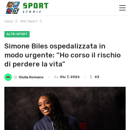
Casa
Altri Sport
ALTRI SPORT
Simone Biles ospedalizzata in
modo urgente: “Ho corso il rischio
di perdere la vita”
Su
Giu 7, 2026
43
Di
Giulia Romano