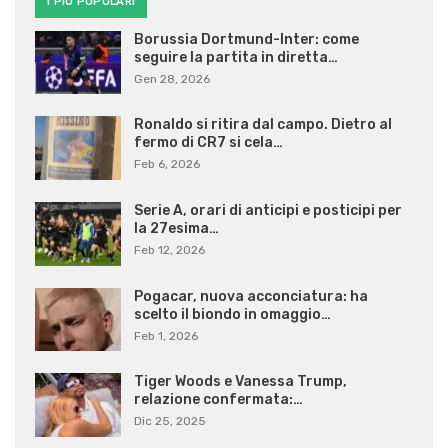
I PIÙ POPOLARI
Borussia Dortmund-Inter: come
seguire la partita in diretta…
Gen 28, 2026
Ronaldo si ritira dal campo. Dietro al
fermo di CR7 si cela…
Feb 6, 2026
Serie A, orari di anticipi e posticipi per
la 27esima…
Feb 12, 2026
Pogacar, nuova acconciatura: ha
scelto il biondo in omaggio…
Feb 1, 2026
Tiger Woods e Vanessa Trump,
relazione confermata:…
Dic 25, 2025