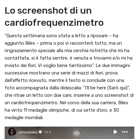
Lo screenshot di un
cardiofrequenzimetro
“Questa settimana sono stata a letto a riposare – ha
aggiunto Biles – prima o poi vi racconterò tutto, ma un
ringraziamento speciale alla mia cerchia ristretta che mi ha
contattata, si è fatta sentire, è venuta a trovarmi e/o mi ha
inviato dei fiori. Vi voglio bene tantissimo”. Le due immagini
successive mostrano una serie di mazzi di fiori, prova
dell’affetto ricevuto, mentre il testo si conclude con una
foto accompagnata dalla didascalia: “I’ll be here (Sarò qui)”,
che ritrae un letto con due cani, insieme a uno screenshot di
un cardiofrequenzimetro. Nel corso della sua carriera, Biles
ha vinto 11 medaglie olimpiche, di cui sette d’oro, e 30
medaglie mondiali.