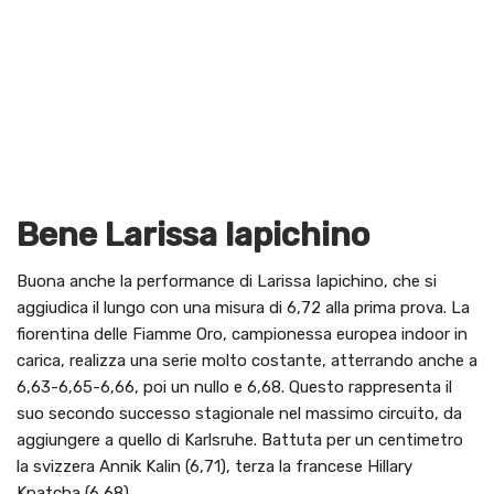
Bene Larissa Iapichino
Buona anche la performance di Larissa Iapichino, che si
aggiudica il lungo con una misura di 6,72 alla prima prova. La
fiorentina delle Fiamme Oro, campionessa europea indoor in
carica, realizza una serie molto costante, atterrando anche a
6,63-6,65-6,66, poi un nullo e 6,68. Questo rappresenta il
suo secondo successo stagionale nel massimo circuito, da
aggiungere a quello di Karlsruhe. Battuta per un centimetro
la svizzera Annik Kalin (6,71), terza la francese Hillary
Kpatcha (6,68).