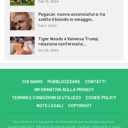
Feb 12, 2026
Pogacar, nuova acconciatura: ha
scelto il biondo in omaggio…
Feb 1, 2026
Tiger Woods e Vanessa Trump,
relazione confermata:…
Dic 25, 2025
CHI SIAMO
PUBBLICIZZARE
CONTATTI
INFORMATIVA SULLA PRIVACY
TERMINI E CONDIZIONI DI UTILIZZO
COOKIE POLICY
NOTE LEGALI
COPYRIGHT
SportStorie è il tuo punto di riferimento per le notizie sportive,
aggiornate 24/7. Offriamo le ultime novità, risultati, interviste e video