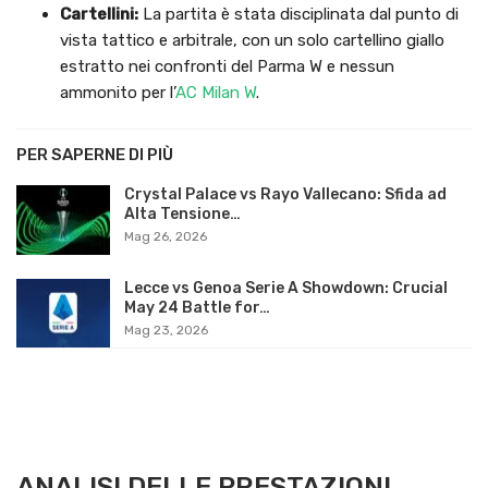
Cartellini:
La partita è stata disciplinata dal punto di
vista tattico e arbitrale, con un solo cartellino giallo
estratto nei confronti del Parma W e nessun
ammonito per l’
AC Milan W
.
PER SAPERNE DI PIÙ
Crystal Palace vs Rayo Vallecano: Sfida ad
Alta Tensione…
Mag 26, 2026
Lecce vs Genoa Serie A Showdown: Crucial
May 24 Battle for…
Mag 23, 2026
ANALISI DELLE PRESTAZIONI