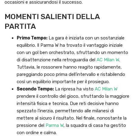
occasioni e assicurandosi il successo.
MOMENTI SALIENTI DELLA
PARTITA
Primo Tempo:
La gara è iniziata con un sostanziale
equilibrio. Il Parma W ha trovato il vantaggio iniziale
con un gol ben orchestrato, sfruttando un momento
di disattenzione nella retroguardia del
AC Milan W
.
Tuttavia, le rossonere hanno reagito rapidamente,
pareggiando poco prima dell’intervallo e ristabilendo
così un equilibrio importante per il prosieguo.
Secondo Tempo:
La ripresa ha visto
AC Milan W
prendere il controllo del gioco, sfruttando la maggiore
intensità fisica e tecnica. Due reti decisive hanno
spezzato l’inerzia, permettendo alle milanesi di
mettere al sicuro il risultato. Nel finale, nonostante la
pressione del
Parma W
, la squadra di casa ha gestito
con ordine e calma.