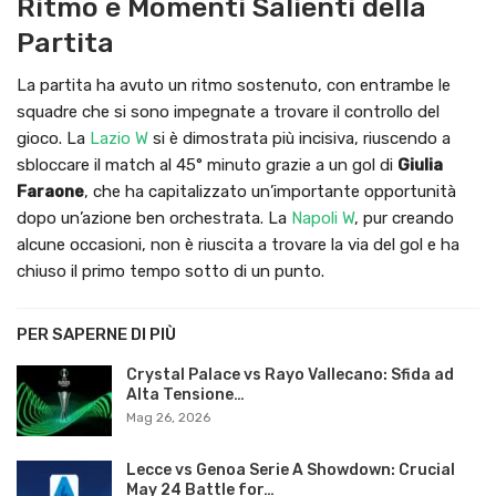
Ritmo e Momenti Salienti della
Partita
La partita ha avuto un ritmo sostenuto, con entrambe le
squadre che si sono impegnate a trovare il controllo del
gioco. La
Lazio W
si è dimostrata più incisiva, riuscendo a
sbloccare il match al 45° minuto grazie a un gol di
Giulia
Faraone
, che ha capitalizzato un’importante opportunità
dopo un’azione ben orchestrata. La
Napoli W
, pur creando
alcune occasioni, non è riuscita a trovare la via del gol e ha
chiuso il primo tempo sotto di un punto.
PER SAPERNE DI PIÙ
Crystal Palace vs Rayo Vallecano: Sfida ad
Alta Tensione…
Mag 26, 2026
Lecce vs Genoa Serie A Showdown: Crucial
May 24 Battle for…