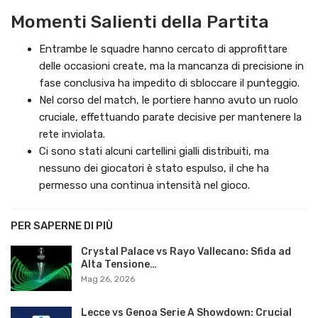
Momenti Salienti della Partita
Entrambe le squadre hanno cercato di approfittare
delle occasioni create, ma la mancanza di precisione in
fase conclusiva ha impedito di sbloccare il punteggio.
Nel corso del match, le portiere hanno avuto un ruolo
cruciale, effettuando parate decisive per mantenere la
rete inviolata.
Ci sono stati alcuni cartellini gialli distribuiti, ma
nessuno dei giocatori è stato espulso, il che ha
permesso una continua intensità nel gioco.
PER SAPERNE DI PIÙ
Crystal Palace vs Rayo Vallecano: Sfida ad
Alta Tensione…
Mag 26, 2026
Lecce vs Genoa Serie A Showdown: Crucial