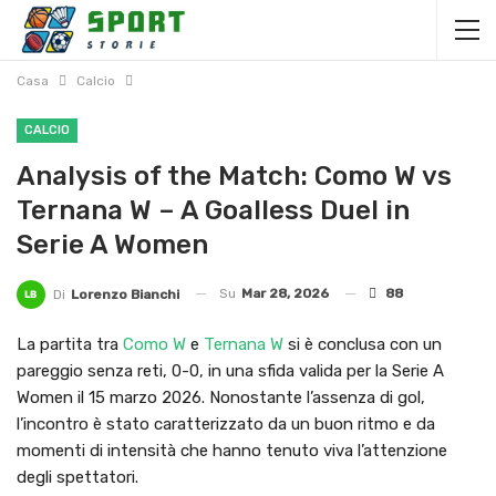
Casa
Calcio
CALCIO
Analysis of the Match: Como W vs
Ternana W – A Goalless Duel in
Serie A Women
Su
Mar 28, 2026
88
Di
Lorenzo Bianchi
La partita tra
Como W
e
Ternana W
si è conclusa con un
pareggio senza reti, 0-0, in una sfida valida per la Serie A
Women il 15 marzo 2026. Nonostante l’assenza di gol,
l’incontro è stato caratterizzato da un buon ritmo e da
momenti di intensità che hanno tenuto viva l’attenzione
degli spettatori.