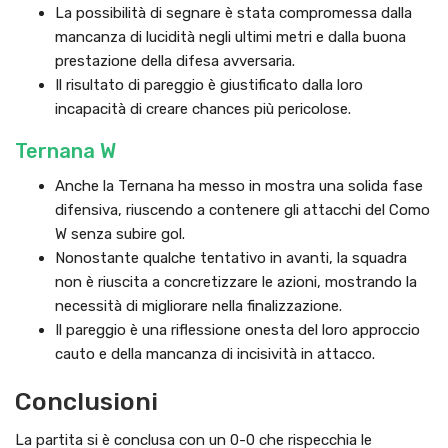
La possibilità di segnare è stata compromessa dalla
mancanza di lucidità negli ultimi metri e dalla buona
prestazione della difesa avversaria.
Il risultato di pareggio è giustificato dalla loro
incapacità di creare chances più pericolose.
Ternana W
Anche la Ternana ha messo in mostra una solida fase
difensiva, riuscendo a contenere gli attacchi del Como
W senza subire gol.
Nonostante qualche tentativo in avanti, la squadra
non è riuscita a concretizzare le azioni, mostrando la
necessità di migliorare nella finalizzazione.
Il pareggio è una riflessione onesta del loro approccio
cauto e della mancanza di incisività in attacco.
Conclusioni
La partita si è conclusa con un 0-0 che rispecchia le