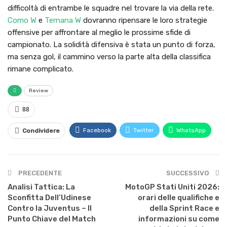
difficoltà di entrambe le squadre nel trovare la via della rete.
Como W
e
Ternana W
dovranno ripensare le loro strategie
offensive per affrontare al meglio le prossime sfide di
campionato. La solidità difensiva è stata un punto di forza,
ma senza gol, il cammino verso la parte alta della classifica
rimane complicato.
Review
88
Facebook
Twitter
WhatsApp
Condividere
PRECEDENTE
SUCCESSIVO
Analisi Tattica: La
MotoGP Stati Uniti 2026:
Sconfitta Dell’Udinese
orari delle qualifiche e
Contro la Juventus – Il
della Sprint Race e
Punto Chiave del Match
informazioni su come