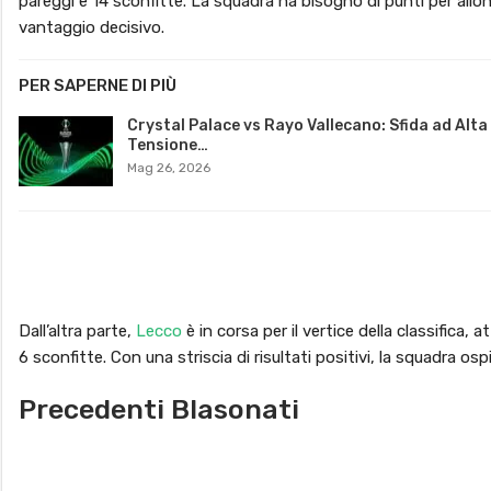
pareggi e 14 sconfitte. La squadra ha bisogno di punti per all
vantaggio decisivo.
PER SAPERNE DI PIÙ
Crystal Palace vs Rayo Vallecano: Sfida ad Alta
Tensione…
Mag 26, 2026
Dall’altra parte,
Lecco
è in corsa per il vertice della classifica
6 sconfitte. Con una striscia di risultati positivi, la squadra os
Precedenti Blasonati