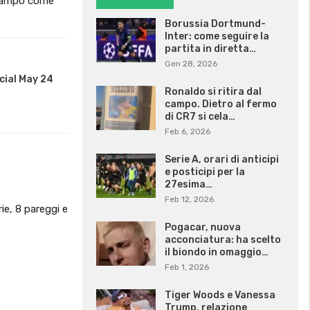
e campo come
Borussia Dortmund-
Inter: come seguire la
partita in diretta…
Gen 28, 2026
cial May 24
Ronaldo si ritira dal
campo. Dietro al fermo
di CR7 si cela…
Feb 6, 2026
Serie A, orari di anticipi
e posticipi per la
27esima…
Feb 12, 2026
ie, 8 pareggi e
Pogacar, nuova
acconciatura: ha scelto
il biondo in omaggio…
Feb 1, 2026
Tiger Woods e Vanessa
Trump, relazione