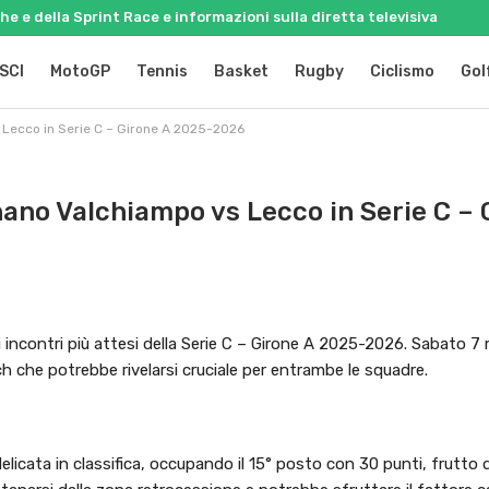
e e della Sprint Race e informazioni sulla diretta televisiva
SCI
MotoGP
Tennis
Basket
Rugby
Ciclismo
Gol
 Lecco in Serie C – Girone A 2025-2026
ano Valchiampo vs Lecco in Serie C – 
i incontri più attesi della Serie C – Girone A 2025-2026. Sabato 
h che potrebbe rivelarsi cruciale per entrambe le squadre.
elicata in classifica, occupando il 15° posto con 30 punti, frutto di