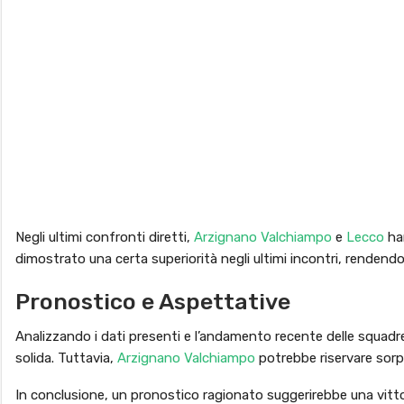
Negli ultimi confronti diretti,
Arzignano Valchiampo
e
Lecco
han
dimostrato una certa superiorità negli ultimi incontri, rend
Pronostico e Aspettative
Analizzando i dati presenti e l’andamento recente delle squadr
solida. Tuttavia,
Arzignano Valchiampo
potrebbe riservare sorpr
In conclusione, un pronostico ragionato suggerirebbe una vitt