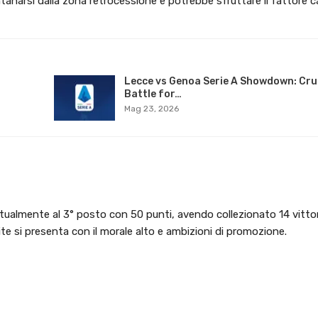
ontanarsi dalla zona retrocessione e potrebbe sfruttare il fattor
Lecce vs Genoa Serie A Showdown: Cru
Battle for…
Mag 23, 2026
, attualmente al 3° posto con 50 punti, avendo collezionato 14 vittor
pite si presenta con il morale alto e ambizioni di promozione.