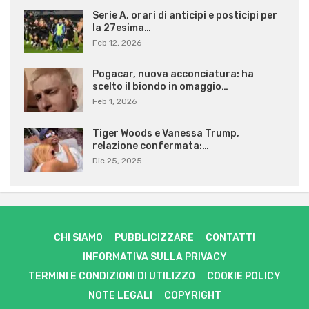
Serie A, orari di anticipi e posticipi per
la 27esima…
Feb 12, 2026
Pogacar, nuova acconciatura: ha
scelto il biondo in omaggio…
Feb 1, 2026
Tiger Woods e Vanessa Trump,
relazione confermata:…
Dic 25, 2025
CHI SIAMO
PUBBLICIZZARE
CONTATTI
INFORMATIVA SULLA PRIVACY
TERMINI E CONDIZIONI DI UTILIZZO
COOKIE POLICY
NOTE LEGALI
COPYRIGHT