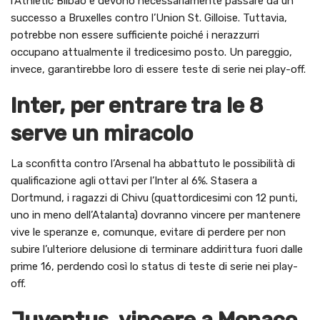
l’Athletic Bilbao e devono necessariamente passare da un
successo a Bruxelles contro l’Union St. Gilloise. Tuttavia,
potrebbe non essere sufficiente poiché i nerazzurri
occupano attualmente il tredicesimo posto. Un pareggio,
invece, garantirebbe loro di essere teste di serie nei play-off.
Inter, per entrare tra le 8
serve un miracolo
La sconfitta contro l’Arsenal ha abbattuto le possibilità di
qualificazione agli ottavi per l’Inter al 6%. Stasera a
Dortmund, i ragazzi di Chivu (quattordicesimi con 12 punti,
uno in meno dell’Atalanta) dovranno vincere per mantenere
vive le speranze e, comunque, evitare di perdere per non
subire l’ulteriore delusione di terminare addirittura fuori dalle
prime 16, perdendo così lo status di teste di serie nei play-
off.