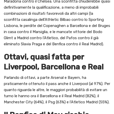
Maradona contro il Chelsea. Una sconfitta chiuderebbe quasi
definitivamente la qualificazione, a meno di improbabili
combinazioni di risultati favorevoli da altri campi (la
sconfitta casalinga dell’Athletic Bilbao contro lo Sporting
Lisbona, le perdite del Copenaghen a Barcellona e del Bruges
in casa contro il Marsiglia, e le mancate vittorie del Bodo
Glimt a Madrid contro l’Atletico, del Pafos contro il già
eliminato Slavia Praga e del Benfica contro il Real Madrid).
Ottavi, quasi fatta per
Liverpool, Barcellona e Real
Parlando di ottavi, a parte Arsenal e Bayern, ha
praticamente ottenuto il pass anche il Liverpool (al 97%). Per
quanto riguarda le altre, le maggiori probabilità di evitare un
turno le hanno ora il Barcellona e il Real Madrid (82%), il
Manchester City (64%), il Psg (63%) e l’Atletico Madrid (55%).