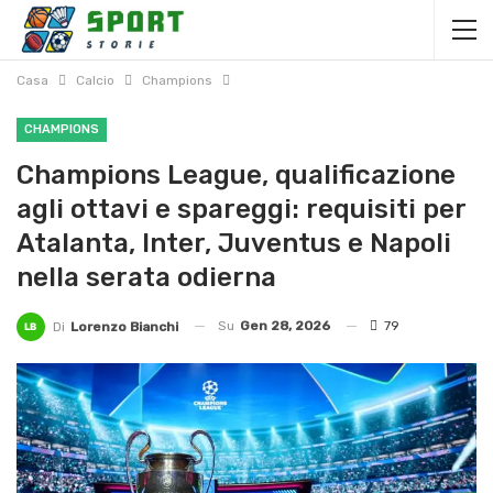
Casa
Calcio
Champions
CHAMPIONS
Champions League, qualificazione
agli ottavi e spareggi: requisiti per
Atalanta, Inter, Juventus e Napoli
nella serata odierna
Su
Gen 28, 2026
79
Di
Lorenzo Bianchi