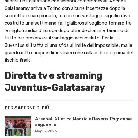
riaprire una questione che sembra compromessa. Anche il
Galatasaray arriva a Torino con alcune incertezze dopo la
sconfitta in campionato, ma con un vantaggio significativo
costruito una settimana fa. I giallorossi vogliono tornare tra
le migliori sedici d’Europa dopo oltre dieci anni e faranno di
tutto per preservare il vantaggio accumulato. Per la
Juventus si tratta di una sfida al limite dell’impossibile, ma le
grandi notti europee dimostrano che nulla è deciso prima del
fischio finale.
Diretta tv e streaming
Juventus-Galatasaray
PER SAPERNE DI PIÙ
Arsenal-Atletico Madrid e Bayern-Psg: come
seguire in…
Mag 5, 2026