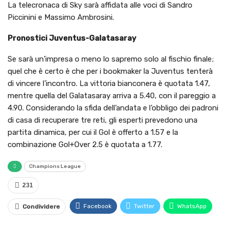
La telecronaca di Sky sarà affidata alle voci di Sandro
Piccinini e Massimo Ambrosini.
Pronostici Juventus-Galatasaray
Se sarà un’impresa o meno lo sapremo solo al fischio finale;
quel che è certo è che per i bookmaker la Juventus tenterà
di vincere l’incontro. La vittoria bianconera è quotata 1.47,
mentre quella del Galatasaray arriva a 5.40, con il pareggio a
4.90. Considerando la sfida dell’andata e l’obbligo dei padroni
di casa di recuperare tre reti, gli esperti prevedono una
partita dinamica, per cui il Gol è offerto a 1.57 e la
combinazione Gol+Over 2.5 è quotata a 1.77.
Champions League
231
Facebook
Twitter
WhatsApp
Condividere