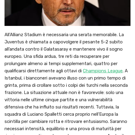
All’Allianz Stadium è necessaria una serata memorabile. La
Juventus è chiamata a capovolgere il pesante 5-2 subito
all’andata contro il Galatasaray e mantenere vivo il sogno
europeo. Una sfida ardua, tre reti da recuperare per
prolungare almeno ai tempi supplementari, quattro per
qualificarsi direttamente agli ottavi di
Champions League
. A
Istanbul, i bianconeri avevano illuso con un primo tempo di
grinta, prima di crollare sotto i colpi dei turchi nella seconda
frazione. La situazione attuale non è favorevole: solo una
vittoria nelle ultime cinque partite e una vulnerabilità
difensiva che ha influito sui risultati recenti. Tuttavia, la
squadra di Luciano Spalletti cerca proprio nell’Europa la
scintilla per cambiare rotta e ritrovare entusiasmo. Saranno
necessari intensità, equilibrio e una prova di maturità per