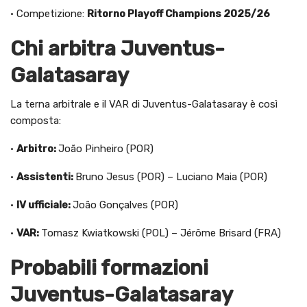
· Competizione:
Ritorno Playoff Champions 2025/26
Chi arbitra Juventus-
Galatasaray
La terna arbitrale e il VAR di Juventus-Galatasaray è così
composta:
·
Arbitro:
João Pinheiro (POR)
·
Assistenti:
Bruno Jesus (POR) – Luciano Maia (POR)
·
IV ufficiale:
João Gonçalves (POR)
·
VAR:
Tomasz Kwiatkowski (POL) – Jérôme Brisard (FRA)
Probabili formazioni
Juventus-Galatasaray