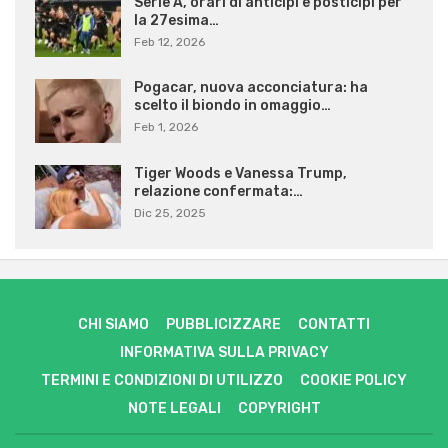
Serie A, orari di anticipi e posticipi per
la 27esima…
Feb 12, 2026
Pogacar, nuova acconciatura: ha
scelto il biondo in omaggio…
Feb 1, 2026
Tiger Woods e Vanessa Trump,
relazione confermata:…
Dic 25, 2025
CHI SIAMO
PUBBLICIZZARE
CONTATTI
INFORMATIVA SULLA PRIVACY
TERMINI E CONDIZIONI DI UTILIZZO
COOKIE POLICY
NOTE LEGALI
COPYRIGHT