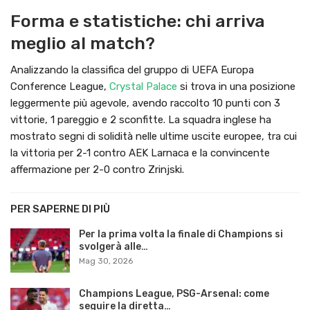
Forma e statistiche: chi arriva
meglio al match?
Analizzando la classifica del gruppo di UEFA Europa
Conference League,
Crystal Palace
si trova in una posizione
leggermente più agevole, avendo raccolto 10 punti con 3
vittorie, 1 pareggio e 2 sconfitte. La squadra inglese ha
mostrato segni di solidità nelle ultime uscite europee, tra cui
la vittoria per 2-1 contro AEK Larnaca e la convincente
affermazione per 2-0 contro Zrinjski.
PER SAPERNE DI PIÙ
Per la prima volta la finale di Champions si
svolgerà alle…
Mag 30, 2026
Champions League, PSG-Arsenal: come
seguire la diretta…