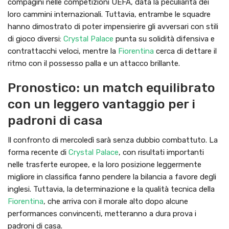
compagini nelle competizioni UEFA, data la peculiarità dei
loro cammini internazionali. Tuttavia, entrambe le squadre
hanno dimostrato di poter impensierire gli avversari con stili
di gioco diversi:
Crystal Palace
punta su solidità difensiva e
contrattacchi veloci, mentre la
Fiorentina
cerca di dettare il
ritmo con il possesso palla e un attacco brillante.
Pronostico: un match equilibrato
con un leggero vantaggio per i
padroni di casa
Il confronto di mercoledì sarà senza dubbio combattuto. La
forma recente di
Crystal Palace
, con risultati importanti
nelle trasferte europee, e la loro posizione leggermente
migliore in classifica fanno pendere la bilancia a favore degli
inglesi. Tuttavia, la determinazione e la qualità tecnica della
Fiorentina
, che arriva con il morale alto dopo alcune
performances convincenti, metteranno a dura prova i
padroni di casa.