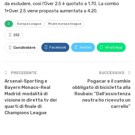
da escludere, così l’Over 2.5 è quotato a 1.70. La combo
1+Over 2.5 viene proposta aumentata a 4.20.
Europa League
finale europa league
102
Facebook
Twitter
WhatsApp
Condividere
PRECEDENTE
SUCCESSIVO
Arsenal-Sporting e
Pogacar e il cambio
Bayern Monaco-Real
obbligato di bicicletta alla
Madrid: modalità di
Roubaix: “Dall’assistenza
visione in diretta tv dei
neutra ho ricevuto un
quarti di finale di
carrello”
Champions League