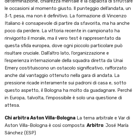
determinazione, chiarezza mentale e la capacità di sfruttare
le occasioni al momento giusto. Il punteggio dell’andata, un
3-1, pesa, ma non è definitivo. La formazione di Vincenzo
Italiano è consapevole di partire da sfavorita, ma ha anche
poco da perdere. La vittoria recente in campionato ha
rinvigorito il morale, ma il vero test è rappresentato da
questa sfida europea, dove ogni piccolo particolare può
risultare cruciale. Dall’altro lato, l’organizzazione e
l’esperienza internazionale della squadra diretta da Unai
Emery costituiscono un ostacolo significativo, rafforzato
anche dal vantaggio ottenuto nella gara di andata. La
pressione ricade interamente sui padroni di casa e, sotto
questo aspetto, il Bologna ha molto da guadagnare. Perché
in Europa, talvolta, l’impossibile è solo una questione di
attesa.
Chi arbitra Aston Villa-Bologna
La terna arbitrale e Var di
Aston Villa-Bologna è così composta:
Arbitro
: José María
Sánchez (ESP)