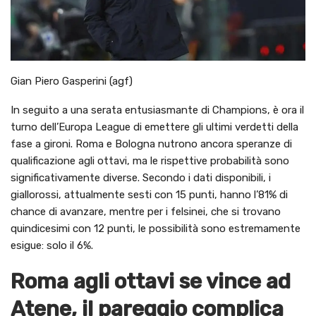
Gian Piero Gasperini (agf)
In seguito a una serata entusiasmante di Champions, è ora il
turno dell’Europa League di emettere gli ultimi verdetti della
fase a gironi. Roma e Bologna nutrono ancora speranze di
qualificazione agli ottavi, ma le rispettive probabilità sono
significativamente diverse. Secondo i dati disponibili, i
giallorossi, attualmente sesti con 15 punti, hanno l’81% di
chance di avanzare, mentre per i felsinei, che si trovano
quindicesimi con 12 punti, le possibilità sono estremamente
esigue: solo il 6%.
Roma agli ottavi se vince ad
Atene, il pareggio complica