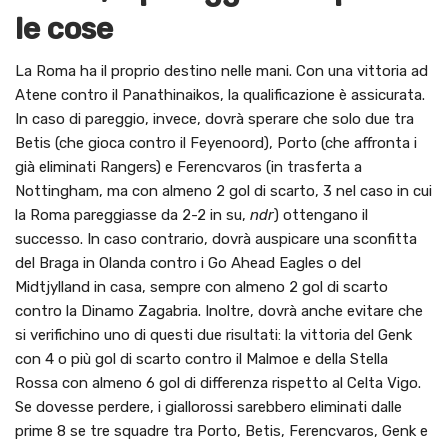
le cose
La Roma ha il proprio destino nelle mani. Con una vittoria ad
Atene contro il Panathinaikos, la qualificazione è assicurata.
In caso di pareggio, invece, dovrà sperare che solo due tra
Betis (che gioca contro il Feyenoord), Porto (che affronta i
già eliminati Rangers) e Ferencvaros (in trasferta a
Nottingham, ma con almeno 2 gol di scarto, 3 nel caso in cui
la Roma pareggiasse da 2-2 in su,
ndr
) ottengano il
successo. In caso contrario, dovrà auspicare una sconfitta
del Braga in Olanda contro i Go Ahead Eagles o del
Midtjylland in casa, sempre con almeno 2 gol di scarto
contro la Dinamo Zagabria. Inoltre, dovrà anche evitare che
si verifichino uno di questi due risultati: la vittoria del Genk
con 4 o più gol di scarto contro il Malmoe e della Stella
Rossa con almeno 6 gol di differenza rispetto al Celta Vigo.
Se dovesse perdere, i giallorossi sarebbero eliminati dalle
prime 8 se tre squadre tra Porto, Betis, Ferencvaros, Genk e