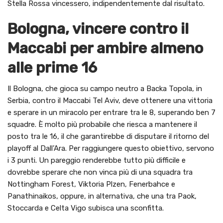
Stella Rossa vincessero, indipendentemente dal risultato.
Bologna, vincere contro il
Maccabi per ambire almeno
alle prime 16
Il Bologna, che gioca su campo neutro a Backa Topola, in
Serbia, contro il Maccabi Tel Aviv, deve ottenere una vittoria
e sperare in un miracolo per entrare tra le 8, superando ben 7
squadre. È molto più probabile che riesca a mantenere il
posto tra le 16, il che garantirebbe di disputare il ritorno del
playoff al Dall’Ara. Per raggiungere questo obiettivo, servono
i 3 punti. Un pareggio renderebbe tutto più difficile e
dovrebbe sperare che non vinca più di una squadra tra
Nottingham Forest, Viktoria Plzen, Fenerbahce e
Panathinaikos, oppure, in alternativa, che una tra Paok,
Stoccarda e Celta Vigo subisca una sconfitta.