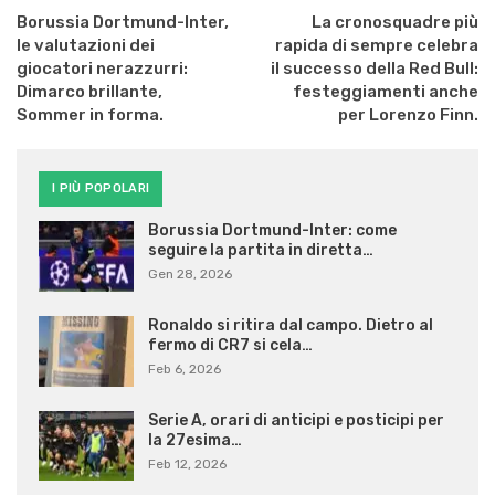
Borussia Dortmund-Inter,
La cronosquadre più
le valutazioni dei
rapida di sempre celebra
giocatori nerazzurri:
il successo della Red Bull:
Dimarco brillante,
festeggiamenti anche
Sommer in forma.
per Lorenzo Finn.
I PIÙ POPOLARI
Borussia Dortmund-Inter: come
seguire la partita in diretta…
Gen 28, 2026
Ronaldo si ritira dal campo. Dietro al
fermo di CR7 si cela…
Feb 6, 2026
Serie A, orari di anticipi e posticipi per
la 27esima…
Feb 12, 2026