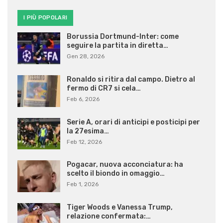
I PIÙ POPOLARI
Borussia Dortmund-Inter: come
seguire la partita in diretta…
Gen 28, 2026
Ronaldo si ritira dal campo. Dietro al
fermo di CR7 si cela…
Feb 6, 2026
Serie A, orari di anticipi e posticipi per
la 27esima…
Feb 12, 2026
Pogacar, nuova acconciatura: ha
scelto il biondo in omaggio…
Feb 1, 2026
Tiger Woods e Vanessa Trump,
relazione confermata:…