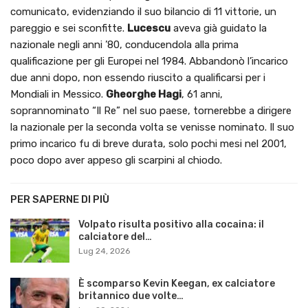
comunicato, evidenziando il suo bilancio di 11 vittorie, un
pareggio e sei sconfitte.
Lucescu
aveva già guidato la
nazionale negli anni ’80, conducendola alla prima
qualificazione per gli Europei nel 1984. Abbandonò l’incarico
due anni dopo, non essendo riuscito a qualificarsi per i
Mondiali in Messico.
Gheorghe Hagi
, 61 anni,
soprannominato “Il Re” nel suo paese, tornerebbe a dirigere
la nazionale per la seconda volta se venisse nominato. Il suo
primo incarico fu di breve durata, solo pochi mesi nel 2001,
poco dopo aver appeso gli scarpini al chiodo.
PER SAPERNE DI PIÙ
Volpato risulta positivo alla cocaina: il
calciatore del…
Lug 24, 2026
È scomparso Kevin Keegan, ex calciatore
britannico due volte…