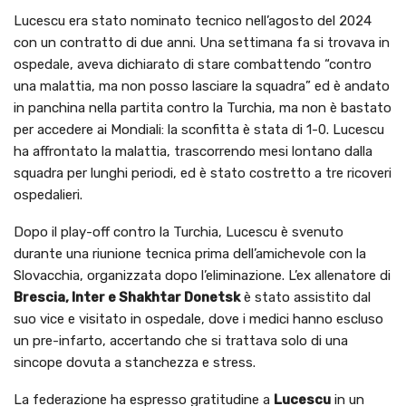
Lucescu era stato nominato tecnico nell’agosto del 2024
con un contratto di due anni. Una settimana fa si trovava in
ospedale, aveva dichiarato di stare combattendo “contro
una malattia, ma non posso lasciare la squadra” ed è andato
in panchina nella partita contro la Turchia, ma non è bastato
per accedere ai Mondiali: la sconfitta è stata di 1-0. Lucescu
ha affrontato la malattia, trascorrendo mesi lontano dalla
squadra per lunghi periodi, ed è stato costretto a tre ricoveri
ospedalieri.
Dopo il play-off contro la Turchia, Lucescu è svenuto
durante una riunione tecnica prima dell’amichevole con la
Slovacchia, organizzata dopo l’eliminazione. L’ex allenatore di
Brescia, Inter e Shakhtar Donetsk
è stato assistito dal
suo vice e visitato in ospedale, dove i medici hanno escluso
un pre-infarto, accertando che si trattava solo di una
sincope dovuta a stanchezza e stress.
La federazione ha espresso gratitudine a
Lucescu
in un