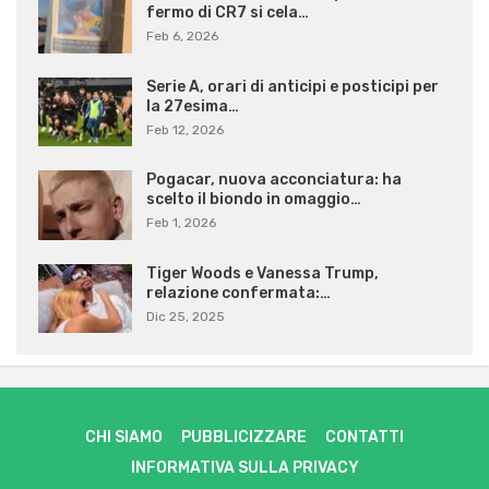
fermo di CR7 si cela…
Feb 6, 2026
Serie A, orari di anticipi e posticipi per
la 27esima…
Feb 12, 2026
Pogacar, nuova acconciatura: ha
scelto il biondo in omaggio…
Feb 1, 2026
Tiger Woods e Vanessa Trump,
relazione confermata:…
Dic 25, 2025
CHI SIAMO
PUBBLICIZZARE
CONTATTI
INFORMATIVA SULLA PRIVACY