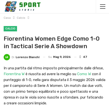
Casa
Calcio
CALCIO
Fiorentina Women Edge Como 1-0
in Tactical Serie A Showdown
Su
Mag 9, 2026
47
Di
Lorenzo Bianchi
In una partita dal ritmo imposto principalmente dalle difese,
Fiorentina W
è riuscita ad avere la meglio su
Como W
con il
punteggio di 1-0, nella gara disputata il 3 maggio 2026 valida
per il campionato di Serie A Women. Un match dai due volti,
con un primo tempo equilibrato e poco spettacolo e una
ripresa in cui le viola sono riuscite a sfondare, pur faticando
a creare occasioni limpide.