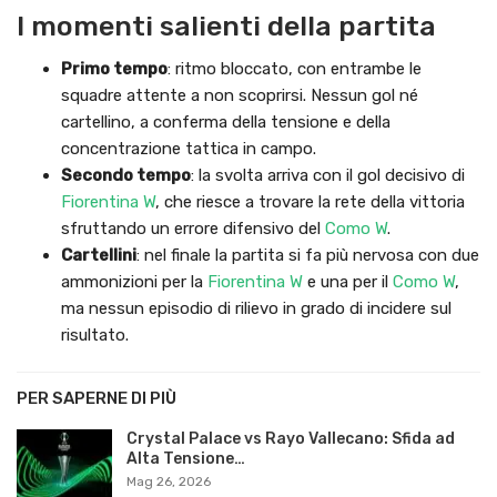
I momenti salienti della partita
Primo tempo
: ritmo bloccato, con entrambe le
squadre attente a non scoprirsi. Nessun gol né
cartellino, a conferma della tensione e della
concentrazione tattica in campo.
Secondo tempo
: la svolta arriva con il gol decisivo di
Fiorentina W
, che riesce a trovare la rete della vittoria
sfruttando un errore difensivo del
Como W
.
Cartellini
: nel finale la partita si fa più nervosa con due
ammonizioni per la
Fiorentina W
e una per il
Como W
,
ma nessun episodio di rilievo in grado di incidere sul
risultato.
PER SAPERNE DI PIÙ
Crystal Palace vs Rayo Vallecano: Sfida ad
Alta Tensione…
Mag 26, 2026