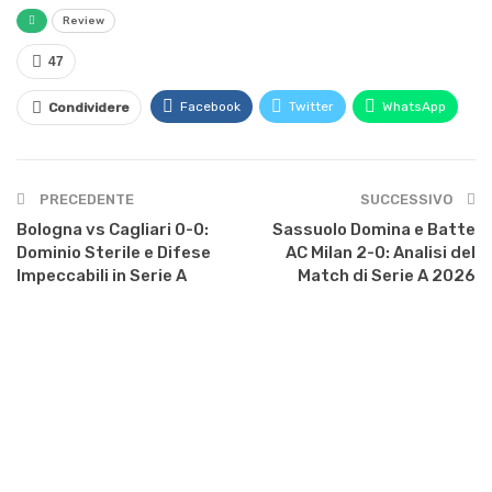
Review
47
Facebook
Twitter
WhatsApp
Condividere
PRECEDENTE
SUCCESSIVO
Bologna vs Cagliari 0-0:
Sassuolo Domina e Batte
Dominio Sterile e Difese
AC Milan 2-0: Analisi del
Impeccabili in Serie A
Match di Serie A 2026