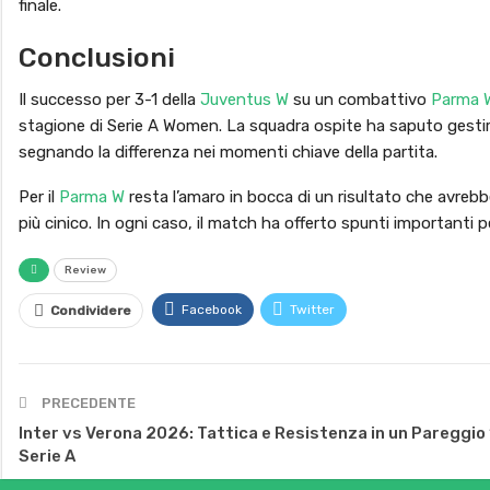
finale.
Conclusioni
Il successo per 3-1 della
Juventus W
su un combattivo
Parma 
stagione di Serie A Women. La squadra ospite ha saputo gestire
segnando la differenza nei momenti chiave della partita.
Per il
Parma W
resta l’amaro in bocca di un risultato che avrebb
più cinico. In ogni caso, il match ha offerto spunti importanti p
Review
Facebook
Twitter
Condividere
PRECEDENTE
Inter vs Verona 2026: Tattica e Resistenza in un Pareggio 
Serie A