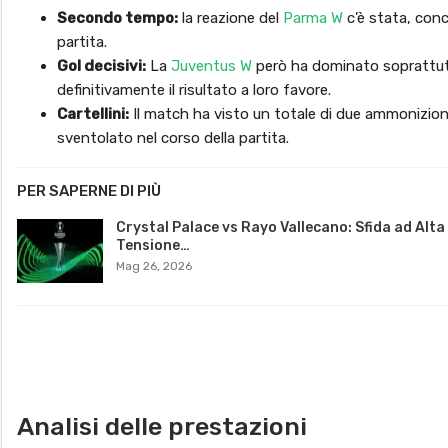
Secondo tempo:
la reazione del
Parma W
c’è stata, con
partita.
Gol decisivi:
La
Juventus W
però ha dominato soprattutto
definitivamente il risultato a loro favore.
Cartellini:
Il match ha visto un totale di due ammonizioni
sventolato nel corso della partita.
PER SAPERNE DI PIÙ
Crystal Palace vs Rayo Vallecano: Sfida ad Alta
Tensione…
Mag 26, 2026
Analisi delle prestazioni