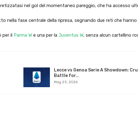
cretizzatasi nel gol del momentaneo pareggio, che ha accesso ult
 nella fase centrale della ripresa, segnando due reti che hanno 
 per il
Parma W
e una per la
Juventus W
, senza alcun cartellino r
Lecce vs Genoa Serie A Showdown: Cru
Battle for…
Mag 23, 2026