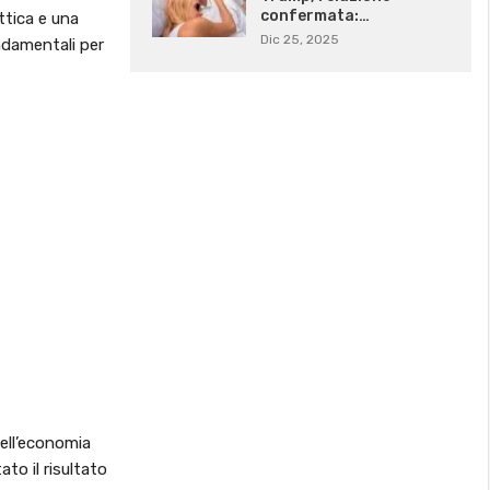
confermata:…
ttica e una
Dic 25, 2025
ondamentali per
nell’economia
to il risultato