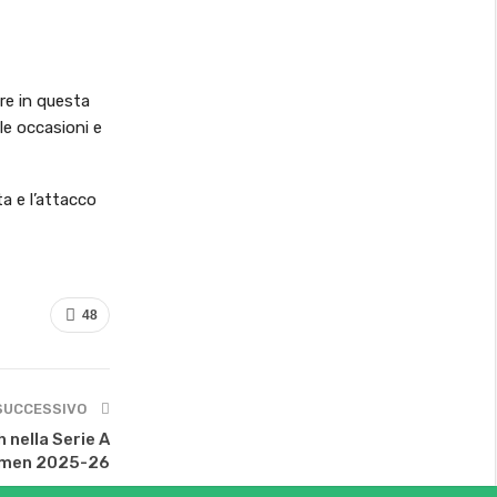
re in questa
le occasioni e
a e l’attacco
48
SUCCESSIVO
h nella Serie A
men 2025-26