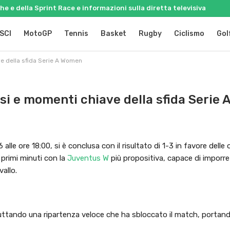
e e della Sprint Race e informazioni sulla diretta televisiva
SCI
MotoGP
Tennis
Basket
Rugby
Ciclismo
Gol
e della sfida Serie A Women
si e momenti chiave della sfida Serie
alle ore 18:00, si è conclusa con il risultato di 1-3 in favore delle 
primi minuti con la
Juventus W
più propositiva, capace di imporre 
vallo.
uttando una ripartenza veloce che ha sbloccato il match, portand