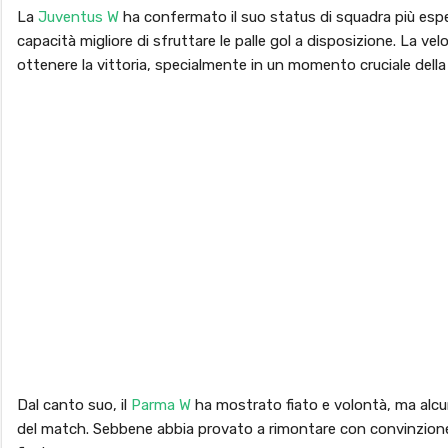
La
Juventus W
ha confermato il suo status di squadra più esp
capacità migliore di sfruttare le palle gol a disposizione. La ve
ottenere la vittoria, specialmente in un momento cruciale della 
Dal canto suo, il
Parma W
ha mostrato fiato e volontà, ma alcun
del match. Sebbene abbia provato a rimontare con convinzione,