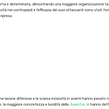
erta e determinata, dimostrando una maggiore organizzazione ta
locità nei contropiedi e l’efficacia dei suoi attaccanti sono stati f
ripresa.
e lacune difensive e la scarsa incisività in avanti hanno pesato 
 la maggiore concretezza e lucidità della
Juventus W
hanno detta