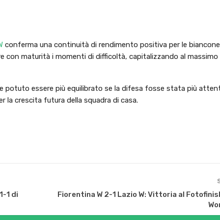
W
conferma una continuità di rendimento positiva per le biancone
 con maturità i momenti di difficoltà, capitalizzando al massimo 
e potuto essere più equilibrato se la difesa fosse stata più attent
er la crescita futura della squadra di casa.
1-1 di
Fiorentina W 2-1 Lazio W: Vittoria al Fotofinis
Wo