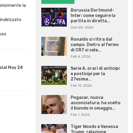
eriormente la
Borussia Dortmund-
Inter: come seguire la
indirizzato
partita in diretta…
Gen 28, 2026
osso
Ronaldo si ritira dal
campo. Dietro al fermo
di CR7 si cela…
Feb 6, 2026
cial May 24
Serie A, orari di anticipi
e posticipi per la
27esima…
Feb 12, 2026
Pogacar, nuova
acconciatura: ha scelto
il biondo in omaggio…
Feb 1, 2026
Tiger Woods e Vanessa
Trump, relazione