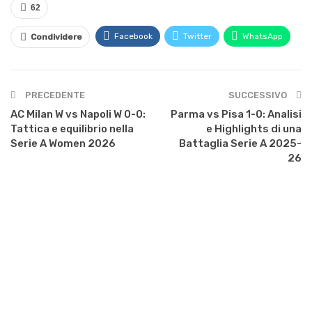
62
Facebook
Twitter
WhatsApp
Condividere
PRECEDENTE
SUCCESSIVO
AC Milan W vs Napoli W 0-0:
Parma vs Pisa 1-0: Analisi
Tattica e equilibrio nella
e Highlights di una
Serie A Women 2026
Battaglia Serie A 2025-
26