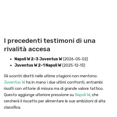
I precedenti testimoni di una
rivalità accesa
Napoli W 2–3 Juventus W
(2026-05-02)
Juventus W 2–1 Napoli W
(2025-12-13)
Gli scontri diretti nelle ultime stagioni non mentono:
Juventus W
ha in mano i due ultimi confronti, entrambi
risolti con vittorie di misura ma di grande valore tattico.
Questo aggiunge ulteriore pressione su
Napoli W
, che
cercherà il riscatto per alimentare le sue ambizioni di alta
classifica.