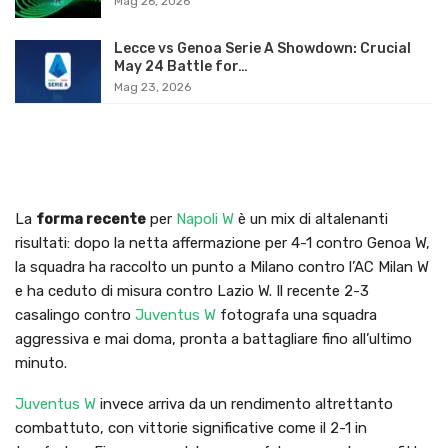
Mag 26, 2026
Lecce vs Genoa Serie A Showdown: Crucial
May 24 Battle for…
Mag 23, 2026
La
forma recente
per
Napoli W
è un mix di altalenanti
risultati: dopo la netta affermazione per 4-1 contro Genoa W,
la squadra ha raccolto un punto a Milano contro l’AC Milan W
e ha ceduto di misura contro Lazio W. Il recente 2-3
casalingo contro
Juventus W
fotografa una squadra
aggressiva e mai doma, pronta a battagliare fino all’ultimo
minuto.
Juventus W
invece arriva da un rendimento altrettanto
combattuto, con vittorie significative come il 2-1 in