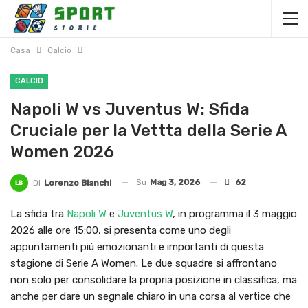
Casa
Calcio
CALCIO
Napoli W vs Juventus W: Sfida
Cruciale per la Vettta della Serie A
Women 2026
Su
Mag 3, 2026
62
Di
Lorenzo Bianchi
La sfida tra
Napoli W
e
Juventus W
, in programma il 3 maggio
2026 alle ore 15:00, si presenta come uno degli
appuntamenti più emozionanti e importanti di questa
stagione di Serie A Women. Le due squadre si affrontano
non solo per consolidare la propria posizione in classifica, ma
anche per dare un segnale chiaro in una corsa al vertice che