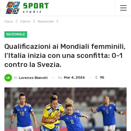
Casa
Calcio
Nazionale
NAZIONALE
Qualificazioni ai Mondiali femminili,
l’Italia inizia con una sconfitta: 0-1
contro la Svezia.
Su
Mar 4, 2026
95
Di
Lorenzo Bianchi