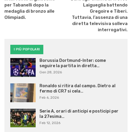
per Tabanelli dopo la
Laigueglia battendo
medaglia di bronzo alle
Gregoire e Tiberi.
Olimpiadi.
Tuttavia, l’assenza di una
diretta televisiva solleva
interrogativi.
I PIÙ POPOLARI
Borussia Dortmund-Inter: come
seguire la partita in diretta…
Gen 28, 2026
Ronaldo si ritira dal campo. Dietro al
fermo di CR7 si cela…
Feb 6, 2026
Serie A, orari di anticipi e posticipi per
la 27esima…
Feb 12, 2026