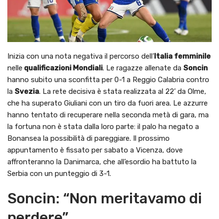
Inizia con una nota negativa il percorso dell’
Italia femminile
nelle
qualificazioni Mondiali
. Le ragazze allenate da
Soncin
hanno subito una sconfitta per 0-1 a Reggio Calabria contro
la
Svezia
. La rete decisiva è stata realizzata al 22’ da Olme,
che ha superato Giuliani con un tiro da fuori area. Le azzurre
hanno tentato di recuperare nella seconda metà di gara, ma
la fortuna non è stata dalla loro parte: il palo ha negato a
Bonansea la possibilità di pareggiare. Il prossimo
appuntamento è fissato per sabato a Vicenza, dove
affronteranno la Danimarca, che all’esordio ha battuto la
Serbia con un punteggio di 3-1.
Soncin: “Non meritavamo di
perdere”