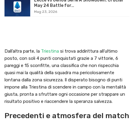
Lecce vs Genoa Serie A Showdown: Crucial
May 24 Battle for…
Mag 23, 2026
Dall’altra parte, la
Triestina
si trova addirittura all’ultimo
posto, con soli 4 punti conquistati grazie a 7 vittorie, 6
pareggi e 15 sconfitte, una classifica che non rispecchia
quasi mai la qualità della squadra ma pericolosamente
lontana dalla zona sicurezza. Il disperato bisogno di punti
impone alla Triestina di scendere in campo con la mentalità
giusta, pronta a sfruttare ogni occasione per strappare un
risultato positivo e riaccendere la speranza salvezza.
Precedenti e atmosfera del match