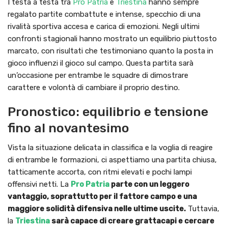
I testa a testa tra
Pro Patria
e
Triestina
hanno sempre
regalato partite combattute e intense, specchio di una
rivalità sportiva accesa e carica di emozioni. Negli ultimi
confronti stagionali hanno mostrato un equilibrio piuttosto
marcato, con risultati che testimoniano quanto la posta in
gioco influenzi il gioco sul campo. Questa partita sarà
un’occasione per entrambe le squadre di dimostrare
carattere e volontà di cambiare il proprio destino.
Pronostico: equilibrio e tensione
fino al novantesimo
Vista la situazione delicata in classifica e la voglia di reagire
di entrambe le formazioni, ci aspettiamo una partita chiusa,
tatticamente accorta, con ritmi elevati e pochi lampi
offensivi netti. La
Pro Patria
parte con un leggero
vantaggio, soprattutto per il fattore campo e una
maggiore solidità difensiva nelle ultime uscite.
Tuttavia,
la
Triestina
sarà capace di creare grattacapi e cercare