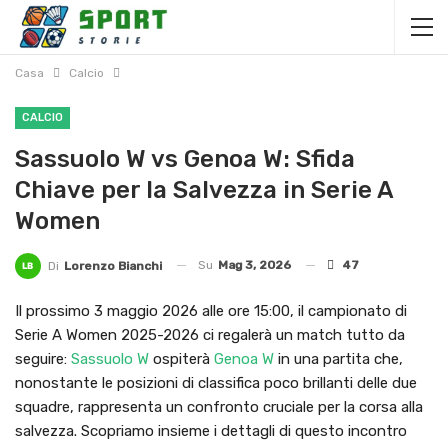
Casa
Calcio
CALCIO
Sassuolo W vs Genoa W: Sfida
Chiave per la Salvezza in Serie A
Women
Su
Mag 3, 2026
47
Di
Lorenzo Bianchi
Il prossimo 3 maggio 2026 alle ore 15:00, il campionato di
Serie A Women 2025-2026 ci regalerà un match tutto da
seguire:
Sassuolo W
ospiterà
Genoa W
in una partita che,
nonostante le posizioni di classifica poco brillanti delle due
squadre, rappresenta un confronto cruciale per la corsa alla
salvezza. Scopriamo insieme i dettagli di questo incontro