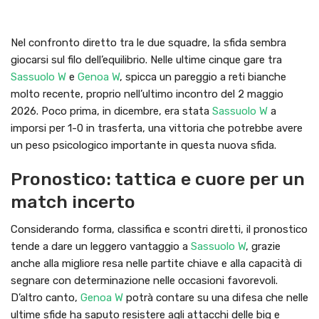
Nel confronto diretto tra le due squadre, la sfida sembra
giocarsi sul filo dell’equilibrio. Nelle ultime cinque gare tra
Sassuolo W
e
Genoa W
, spicca un pareggio a reti bianche
molto recente, proprio nell’ultimo incontro del 2 maggio
2026. Poco prima, in dicembre, era stata
Sassuolo W
a
imporsi per 1-0 in trasferta, una vittoria che potrebbe avere
un peso psicologico importante in questa nuova sfida.
Pronostico: tattica e cuore per un
match incerto
Considerando forma, classifica e scontri diretti, il pronostico
tende a dare un leggero vantaggio a
Sassuolo W
, grazie
anche alla migliore resa nelle partite chiave e alla capacità di
segnare con determinazione nelle occasioni favorevoli.
D’altro canto,
Genoa W
potrà contare su una difesa che nelle
ultime sfide ha saputo resistere agli attacchi delle big e