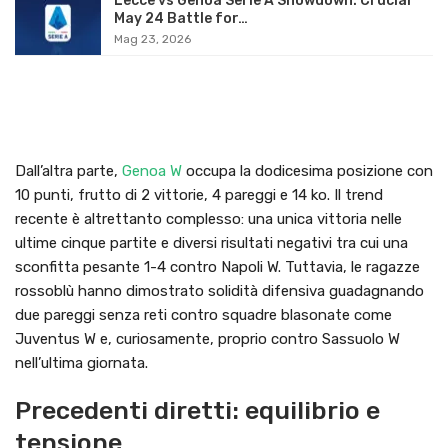
Lecce vs Genoa Serie A Showdown: Crucial
May 24 Battle for…
Mag 23, 2026
Dall’altra parte,
Genoa W
occupa la dodicesima posizione con
10 punti, frutto di 2 vittorie, 4 pareggi e 14 ko. Il trend
recente è altrettanto complesso: una unica vittoria nelle
ultime cinque partite e diversi risultati negativi tra cui una
sconfitta pesante 1-4 contro Napoli W. Tuttavia, le ragazze
rossoblù hanno dimostrato solidità difensiva guadagnando
due pareggi senza reti contro squadre blasonate come
Juventus W e, curiosamente, proprio contro Sassuolo W
nell’ultima giornata.
Precedenti diretti: equilibrio e
tensione