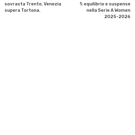
sovrasta Trento, Venezia
1: equilibrio e suspense
supera Tortona.
nella Serie A Women
2025-2026