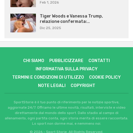
Feb 1, 2026
Tiger Woods e Vanessa Trump,
relazione confermata:…
Dic 25, 2025
CHI SIAMO
PUBBLICIZZARE
CONTATTI
INFORMATIVA SULLA PRIVACY
TERMINI E CONDIZIONI DI UTILIZZO
COOKIE POLICY
NOTE LEGALI
COPYRIGHT
SportStorie è il tuo punto di riferimento per le notizie sportive,
aggiornate 24/7. Offriamo le ultime novità, risultati, interviste e video
direttamente dal mondo dello sport. Dallo stadio al campo di
allenamento, ogni partita conta, ogni storia merita di essere raccontata.
Lo sport non dorme mai, e nemmeno noi.
© 2026 - Sport Storie. All Rights Reserved.