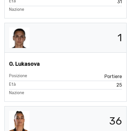
Età
31
Nazione
1
O. Lukasova
Posizione
Portiere
Età
25
Nazione
36