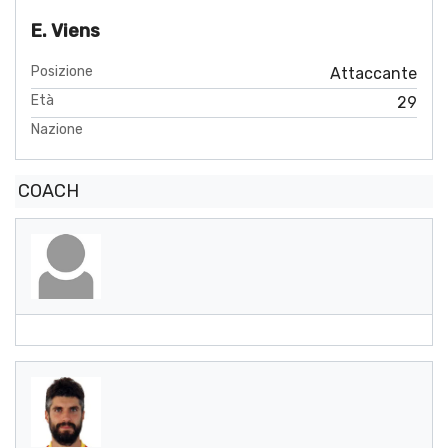
E. Viens
Posizione
Attaccante
Età
29
Nazione
COACH