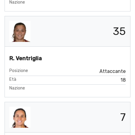
Nazione
35
R. Ventriglia
Posizione
Attaccante
Età
18
Nazione
7