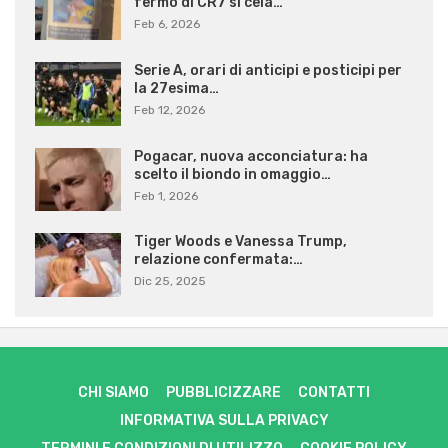
fermo di CR7 si cela…
Feb 6, 2026
Serie A, orari di anticipi e posticipi per
la 27esima…
Feb 12, 2026
Pogacar, nuova acconciatura: ha
scelto il biondo in omaggio…
Feb 1, 2026
Tiger Woods e Vanessa Trump,
relazione confermata:…
Dic 25, 2025
CHI SIAMO
PUBBLICIZZARE
CONTATTI
INFORMATIVA SULLA PRIVACY