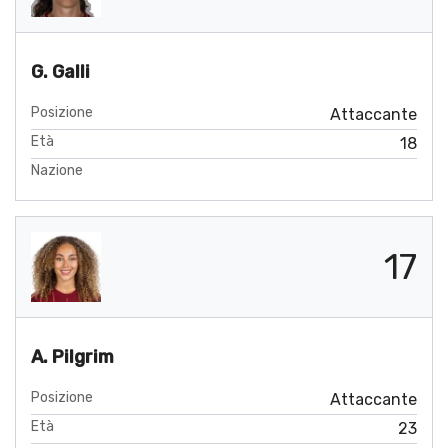
G. Galli
Posizione
Attaccante
Età
18
Nazione
17
A. Pilgrim
Posizione
Attaccante
Età
23