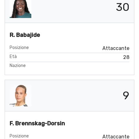
30
R. Babajide
Posizione
Attaccante
Età
28
Nazione
9
F. Brennskag-Dorsin
Posizione
Attaccante