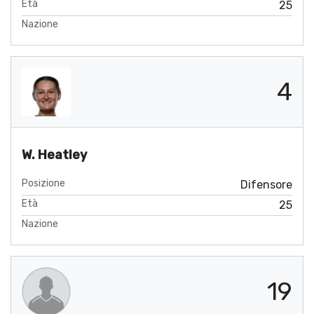
Età
25
Nazione
4
W. Heatley
Posizione
Difensore
Età
25
Nazione
19