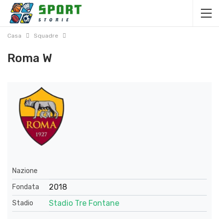
Casa
Squadre
Roma W
Nazione
2018
Fondata
Stadio Tre Fontane
Stadio