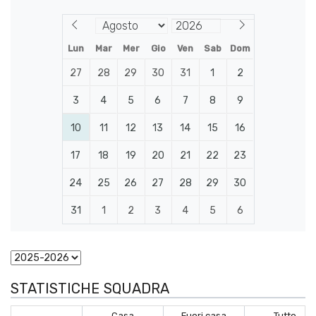
Lun
Mar
Mer
Gio
Ven
Sab
Dom
27
28
29
30
31
1
2
3
4
5
6
7
8
9
10
11
12
13
14
15
16
17
18
19
20
21
22
23
24
25
26
27
28
29
30
31
1
2
3
4
5
6
STATISTICHE SQUADRA
Casa
Fuori casa
Tutto