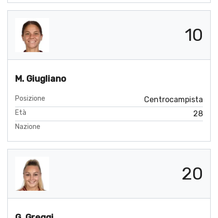
10
M. Giugliano
Posizione
Centrocampista
Età
28
Nazione
20
G. Greggi