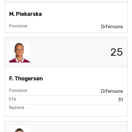
M. Piekarska
Posizione
Difensore
25
F. Thogersen
Posizione
Difensore
Età
31
Nazione