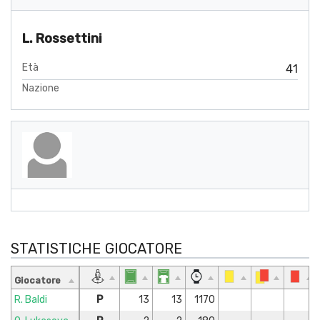
L. Rossettini
Età
41
Nazione
STATISTICHE GIOCATORE
Giocatore
R. Baldi
P
13
13
1170