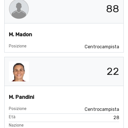
88
M. Madon
Posizione
Centrocampista
22
M. Pandini
Posizione
Centrocampista
Età
28
Nazione