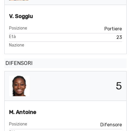
V. Soggiu
Posizione
Portiere
Età
23
Nazione
DIFENSORI
5
M. Antoine
Posizione
Difensore