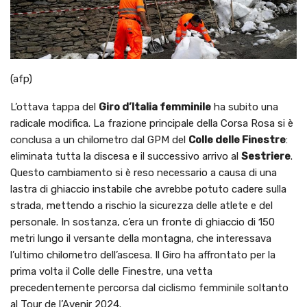
(afp)
L’ottava tappa del
Giro d’Italia femminile
ha subito una
radicale modifica. La frazione principale della Corsa Rosa si è
conclusa a un chilometro dal GPM del
Colle delle Finestre
:
eliminata tutta la discesa e il successivo arrivo al
Sestriere
.
Questo cambiamento si è reso necessario a causa di una
lastra di ghiaccio instabile che avrebbe potuto cadere sulla
strada, mettendo a rischio la sicurezza delle atlete e del
personale. In sostanza, c’era un fronte di ghiaccio di 150
metri lungo il versante della montagna, che interessava
l’ultimo chilometro dell’ascesa. Il Giro ha affrontato per la
prima volta il Colle delle Finestre, una vetta
precedentemente percorsa dal ciclismo femminile soltanto
al Tour de l’Avenir 2024.