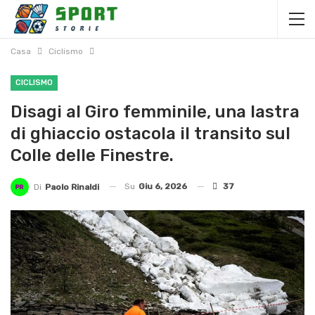
Casa
Ciclismo
CICLISMO
Disagi al Giro femminile, una lastra
di ghiaccio ostacola il transito sul
Colle delle Finestre.
Su
Giu 6, 2026
37
Di
Paolo Rinaldi