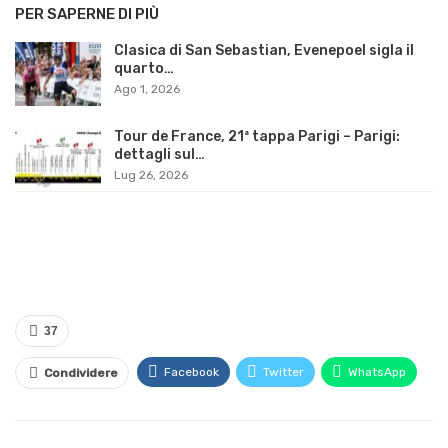
PER SAPERNE DI PIÙ
Clasica di San Sebastian, Evenepoel sigla il
quarto…
Ago 1, 2026
Tour de France, 21ª tappa Parigi – Parigi:
dettagli sul…
Lug 26, 2026
37
Facebook
Twitter
WhatsApp
Condividere