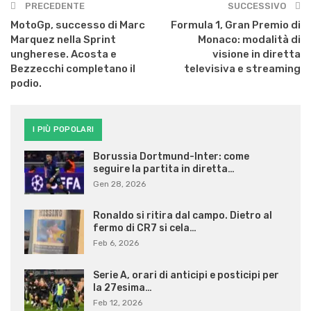
PRECEDENTE
SUCCESSIVO
MotoGp, successo di Marc
Formula 1, Gran Premio di
Marquez nella Sprint
Monaco: modalità di
ungherese. Acosta e
visione in diretta
Bezzecchi completano il
televisiva e streaming
podio.
I PIÙ POPOLARI
Borussia Dortmund-Inter: come
seguire la partita in diretta…
Gen 28, 2026
Ronaldo si ritira dal campo. Dietro al
fermo di CR7 si cela…
Feb 6, 2026
Serie A, orari di anticipi e posticipi per
la 27esima…
Feb 12, 2026