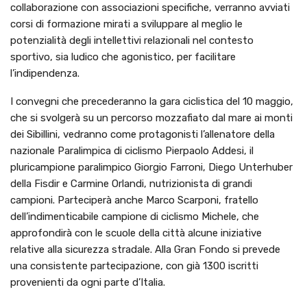
collaborazione con associazioni specifiche, verranno avviati
corsi di formazione mirati a sviluppare al meglio le
potenzialità degli intellettivi relazionali nel contesto
sportivo, sia ludico che agonistico, per facilitare
l’indipendenza.
I convegni che precederanno la gara ciclistica del 10 maggio,
che si svolgerà su un percorso mozzafiato dal mare ai monti
dei Sibillini, vedranno come protagonisti l’allenatore della
nazionale Paralimpica di ciclismo Pierpaolo Addesi, il
pluricampione paralimpico Giorgio Farroni, Diego Unterhuber
della Fisdir e Carmine Orlandi, nutrizionista di grandi
campioni. Parteciperà anche Marco Scarponi, fratello
dell’indimenticabile campione di ciclismo Michele, che
approfondirà con le scuole della città alcune iniziative
relative alla sicurezza stradale. Alla Gran Fondo si prevede
una consistente partecipazione, con già 1300 iscritti
provenienti da ogni parte d’Italia.