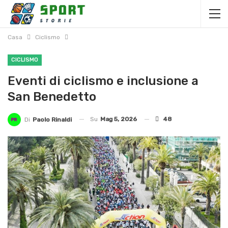
Casa
Ciclismo
CICLISMO
Eventi di ciclismo e inclusione a
San Benedetto
Su
Mag 5, 2026
48
Di
Paolo Rinaldi