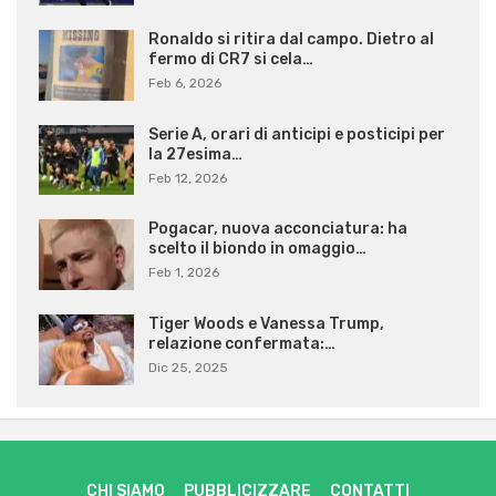
Ronaldo si ritira dal campo. Dietro al
fermo di CR7 si cela…
Feb 6, 2026
Serie A, orari di anticipi e posticipi per
la 27esima…
Feb 12, 2026
Pogacar, nuova acconciatura: ha
scelto il biondo in omaggio…
Feb 1, 2026
Tiger Woods e Vanessa Trump,
relazione confermata:…
Dic 25, 2025
CHI SIAMO
PUBBLICIZZARE
CONTATTI