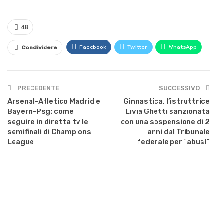
48
Facebook
Twitter
WhatsApp
Condividere
PRECEDENTE
SUCCESSIVO
Arsenal-Atletico Madrid e
Ginnastica, l’istruttrice
Bayern-Psg: come
Livia Ghetti sanzionata
seguire in diretta tv le
con una sospensione di 2
semifinali di Champions
anni dal Tribunale
League
federale per “abusi”