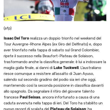
(afp)
Isaac Del Toro
realizza un doppio trionfo nel weekend del
Tour Auvergne-Rhone Alpes (ex Giro del Delfinato) e, dopo
aver trionfato nella tappa di sabato sul Grand Colombier,
ripete il successo nella Beaufort-Plateau de Solaison,
trasformando anche la classifica generale: è lui a indossare la
maglia gialla finale, ai danni di
Luke Tuckwell
. L’australiano
riesce comunque a resistere all’assalto di Juan Ayuso,
salendo sul secondo gradino del podio sia ieri che oggi,
mantenendo così la seconda posizione in classifica davanti
allo spagnolo. Da segnalare il ritiro del giovane talento
francese
Paul
Seixas
, ancora infortunato a causa di una
caduta avvenuta nella tappa di ieri. Del Toro ha stabilito un
nuovo record di scalata del
Plateau de Solaison
: ha