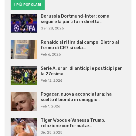
I PIÙ POPOLARI
Borussia Dortmund-Inter: come
seguire la partita in diretta…
Gen 28, 2026
Ronaldo si ritira dal campo. Dietro al
fermo di CR7 si cela…
Feb 6, 2026
Serie A, orari di anticipi e posticipi per
la 27esima…
Feb 12, 2026
Pogacar, nuova acconciatura: ha
scelto il biondo in omaggio…
Feb 1, 2026
Tiger Woods e Vanessa Trump,
relazione confermata:…
Dic 25, 2025