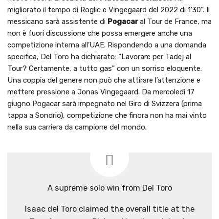
migliorato il tempo di Roglic e Vingegaard del 2022 di 1’30”. Il
messicano sarà assistente di
Pogacar
al Tour de France, ma
non è fuori discussione che possa emergere anche una
competizione interna all’UAE. Rispondendo a una domanda
specifica, Del Toro ha dichiarato: “Lavorare per Tadej al
Tour? Certamente, a tutto gas” con un sorriso eloquente.
Una coppia del genere non può che attirare l’attenzione e
mettere pressione a Jonas Vingegaard. Da mercoledì 17
giugno Pogacar sarà impegnato nel Giro di Svizzera (prima
tappa a Sondrio), competizione che finora non ha mai vinto
nella sua carriera da campione del mondo.
A supreme solo win from Del Toro
Isaac del Toro claimed the overall title at the