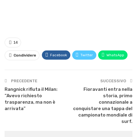
14
Facebook
Twitter
WhatsApp
Condividere
PRECEDENTE
SUCCESSIVO
Rangnick rifiuta il Milan:
Fioravanti entra nella
“Avevo richiesto
storia, primo
trasparenza, ma non è
connazionale a
arrivata”
conquistare una tappa del
campionato mondiale di
surf.