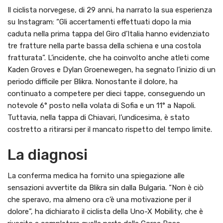
Il ciclista norvegese, di 29 anni, ha narrato la sua esperienza
su Instagram: “Gli accertamenti effettuati dopo la mia
caduta nella prima tappa del Giro d’Italia hanno evidenziato
tre fratture nella parte bassa della schiena e una costola
fratturata”. L’incidente, che ha coinvolto anche atleti come
Kaden Groves e Dylan Groenewegen, ha segnato l’inizio di un
periodo difficile per Blikra. Nonostante il dolore, ha
continuato a competere per dieci tappe, conseguendo un
notevole 6° posto nella volata di Sofia e un 11° a Napoli.
Tuttavia, nella tappa di Chiavari, l’undicesima, è stato
costretto a ritirarsi per il mancato rispetto del tempo limite.
La diagnosi
La conferma medica ha fornito una spiegazione alle
sensazioni avvertite da Blikra sin dalla Bulgaria. “Non è ciò
che speravo, ma almeno ora c’è una motivazione per il
dolore”, ha dichiarato il ciclista della Uno-X Mobility, che è