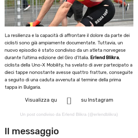
La resilienza e la capacità di affrontare il dolore da parte dei
ciclisti sono già ampiamente documentate. Tuttavia, un
nuovo episodio è stato condiviso da un atleta norvegese
durante l’ultima edizione del Giro d’Italia.
Erlend Blikra
,
ciclista della Uno-X Mobility, ha svelato di aver partecipato a
dieci tappe nonostante avesse quattro fratture, conseguite
a seguito di una caduta avvenuta al termine della prima
tappa in Bulgaria.
Visualizza questo post su Instagram
Un post condiviso da Erlend Blikra (@erlendblikra)
Il messaggio