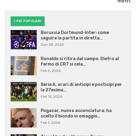
metri.
I PIÙ POPOLARI
Borussia Dortmund-Inter: come
seguire la partita in diretta…
Gen 28, 2026
Ronaldo si ritira dal campo. Dietro al
fermo di CR7 si cela…
Feb 6, 2026
Serie A, orari di anticipi e posticipi per
la 27esima…
Feb 12, 2026
Pogacar, nuova acconciatura: ha
scelto il biondo in omaggio…
Feb 1, 2026