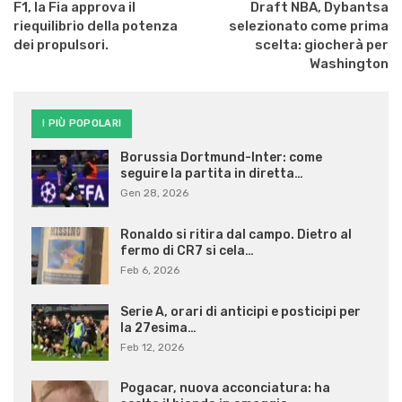
F1, la Fia approva il
Draft NBA, Dybantsa
riequilibrio della potenza
selezionato come prima
dei propulsori.
scelta: giocherà per
Washington
I PIÙ POPOLARI
Borussia Dortmund-Inter: come
seguire la partita in diretta…
Gen 28, 2026
Ronaldo si ritira dal campo. Dietro al
fermo di CR7 si cela…
Feb 6, 2026
Serie A, orari di anticipi e posticipi per
la 27esima…
Feb 12, 2026
Pogacar, nuova acconciatura: ha