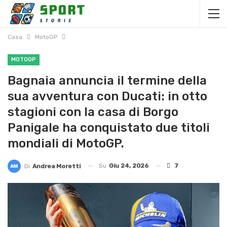
Casa
MotoGP
MOTOGP
Bagnaia annuncia il termine della
sua avventura con Ducati: in otto
stagioni con la casa di Borgo
Panigale ha conquistato due titoli
mondiali di MotoGP.
Su
Giu 24, 2026
7
Di
Andrea Moretti