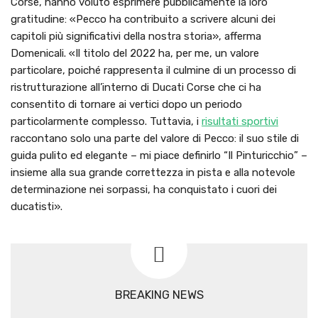
Corse, hanno voluto esprimere pubblicamente la loro
gratitudine: «Pecco ha contribuito a scrivere alcuni dei
capitoli più significativi della nostra storia», afferma
Domenicali. «Il titolo del 2022 ha, per me, un valore
particolare, poiché rappresenta il culmine di un processo di
ristrutturazione all’interno di Ducati Corse che ci ha
consentito di tornare ai vertici dopo un periodo
particolarmente complesso. Tuttavia, i
risultati sportivi
raccontano solo una parte del valore di Pecco: il suo stile di
guida pulito ed elegante – mi piace definirlo “Il Pinturicchio” –
insieme alla sua grande correttezza in pista e alla notevole
determinazione nei sorpassi, ha conquistato i cuori dei
ducatisti».
BREAKING NEWS