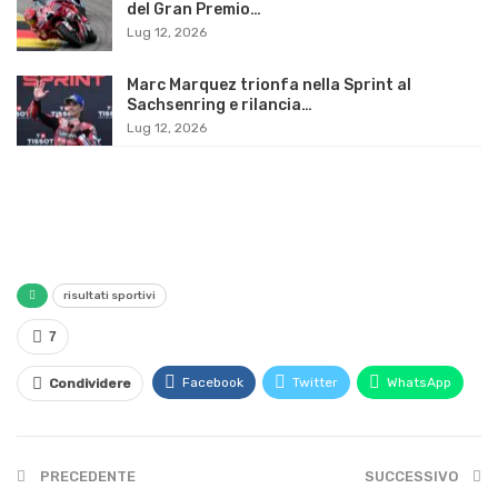
del Gran Premio…
Lug 12, 2026
Marc Marquez trionfa nella Sprint al
Sachsenring e rilancia…
Lug 12, 2026
risultati sportivi
7
Facebook
Twitter
WhatsApp
Condividere
PRECEDENTE
SUCCESSIVO