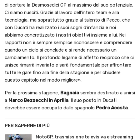
di portare la Desmosedici GP al massimo del suo potenziale.
Ci siamo riusciti. Grazie al lavoro dell’intero team e alla
tecnologia, ma soprattutto grazie al talento di Pecco, che
con Ducati ha realizzato i suoi sogni d’infanzia e noi
abbiamo concretizzato i nostri obiettivi insieme a lui. Nei
rapporti non è sempre semplice riconoscere e comprendere
quando un ciclo si conclude e si rende necessario un
cambiamento. Il profondo legame di affetto reciproco che ci
unisce rimarrà invariato e sarà fondamentale per affrontare
tutte le gare fino alla fine della stagione e per chiudere
questo capitolo nel modo migliore».
Per la prossima stagione,
Bagnaia
sembra destinato a unirsi
a
Marco Bezzecchi in Aprilia
. Il suo posto in Ducati
dovrebbe essere occupato dallo spagnolo
Pedro Acosta
.
PER SAPERNE DI PIÙ
MotoGP, trasmissione televisiva e streaming