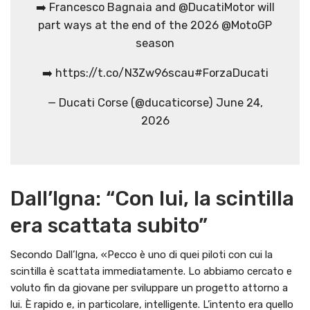
➡️ Francesco Bagnaia and @DucatiMotor will
part ways at the end of the 2026 @MotoGP
season
➡️ https://t.co/N3Zw96scau#ForzaDucati
— Ducati Corse (@ducaticorse) June 24,
2026
Dall’Igna: “Con lui, la scintilla
era scattata subito”
Secondo Dall’Igna, «Pecco è uno di quei piloti con cui la
scintilla è scattata immediatamente. Lo abbiamo cercato e
voluto fin da giovane per sviluppare un progetto attorno a
lui. È rapido e, in particolare, intelligente. L’intento era quello