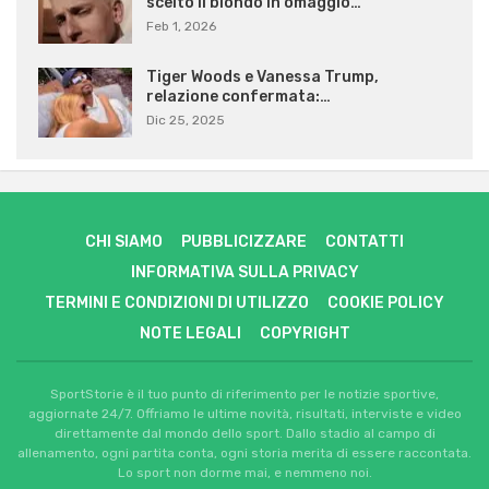
scelto il biondo in omaggio…
Feb 1, 2026
Tiger Woods e Vanessa Trump,
relazione confermata:…
Dic 25, 2025
CHI SIAMO
PUBBLICIZZARE
CONTATTI
INFORMATIVA SULLA PRIVACY
TERMINI E CONDIZIONI DI UTILIZZO
COOKIE POLICY
NOTE LEGALI
COPYRIGHT
SportStorie è il tuo punto di riferimento per le notizie sportive,
aggiornate 24/7. Offriamo le ultime novità, risultati, interviste e video
direttamente dal mondo dello sport. Dallo stadio al campo di
allenamento, ogni partita conta, ogni storia merita di essere raccontata.
Lo sport non dorme mai, e nemmeno noi.