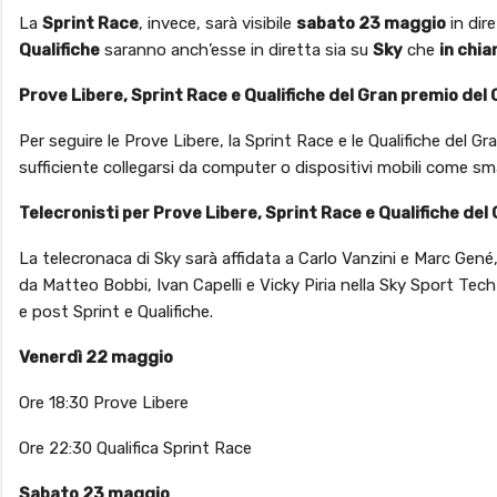
La
Sprint Race
, invece, sarà visibile
sabato 23 maggio
in dir
Qualifiche
saranno anch’esse in diretta sia su
Sky
che
in chia
Prove Libere, Sprint Race e Qualifiche del Gran premio del
Per seguire le Prove Libere, la Sprint Race e le Qualifiche del G
sufficiente collegarsi da computer o dispositivi mobili come sma
Telecronisti per Prove Libere, Sprint Race e Qualifiche de
La telecronaca di Sky sarà affidata a Carlo Vanzini e Marc Gen
da Matteo Bobbi, Ivan Capelli e Vicky Piria nella Sky Sport Te
e post Sprint e Qualifiche.
Venerdì 22 maggio
Ore 18:30 Prove Libere
Ore 22:30 Qualifica Sprint Race
Sabato 23 maggio