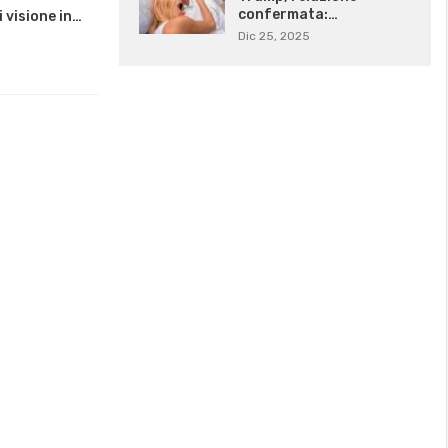
confermata:…
 visione in…
Dic 25, 2025