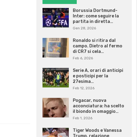
Borussia Dortmund-
Inter: come seguire la
partita in diretta…
Gen 28, 2026
Ronaldo si ritira dal
campo. Dietro al fermo
di CR7 si cela…
Feb 6, 2026
Serie A, orari di anticipi
e posticipi per la
27esima…
Feb 12, 2026
Pogacar, nuova
acconciatura: ha scelto
il biondo in omaggio…
Feb 1, 2026
Tiger Woods e Vanessa
Trump, relazione