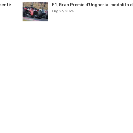
menti:
F1, Gran Premio d’Ungheria: modalità di
Lug 26, 2026