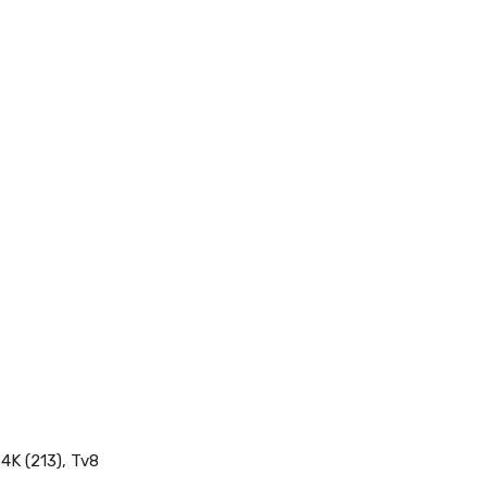
 4K (213), Tv8