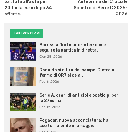
battuta all’asta per
Anteprima del Cruciale
200mila euro dopo 34
Scontro di Serie C 2025-
offerte.
2026
I PIÙ POPOLARI
Borussia Dortmund-Inter: come
seguire la partita in diretta…
Gen 28, 2026
Ronaldo si ritira dal campo. Dietro al
fermo di CR7 si cela…
Feb 6, 2026
Serie A, orari di anticipi e posticipi per
la 27esima…
Feb 12, 2026
Pogacar, nuova acconciatura: ha
scelto il biondo in omaggio…