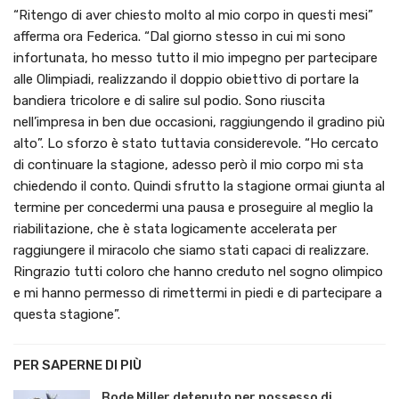
“Ritengo di aver chiesto molto al mio corpo in questi mesi”
afferma ora Federica. “Dal giorno stesso in cui mi sono
infortunata, ho messo tutto il mio impegno per partecipare
alle Olimpiadi, realizzando il doppio obiettivo di portare la
bandiera tricolore e di salire sul podio. Sono riuscita
nell’impresa in ben due occasioni, raggiungendo il gradino più
alto”. Lo sforzo è stato tuttavia considerevole. “Ho cercato
di continuare la stagione, adesso però il mio corpo mi sta
chiedendo il conto. Quindi sfrutto la stagione ormai giunta al
termine per concedermi una pausa e proseguire al meglio la
riabilitazione, che è stata logicamente accelerata per
raggiungere il miracolo che siamo stati capaci di realizzare.
Ringrazio tutti coloro che hanno creduto nel sogno olimpico
e mi hanno permesso di rimettermi in piedi e di partecipare a
questa stagione”.
PER SAPERNE DI PIÙ
Bode Miller detenuto per possesso di