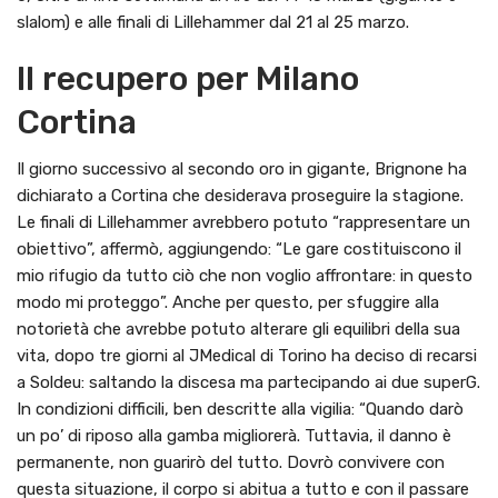
slalom) e alle finali di Lillehammer dal 21 al 25 marzo.
Il recupero per Milano
Cortina
Il giorno successivo al secondo oro in gigante, Brignone ha
dichiarato a Cortina che desiderava proseguire la stagione.
Le finali di Lillehammer avrebbero potuto “rappresentare un
obiettivo”, affermò, aggiungendo: “Le gare costituiscono il
mio rifugio da tutto ciò che non voglio affrontare: in questo
modo mi proteggo”. Anche per questo, per sfuggire alla
notorietà che avrebbe potuto alterare gli equilibri della sua
vita, dopo tre giorni al JMedical di Torino ha deciso di recarsi
a Soldeu: saltando la discesa ma partecipando ai due superG.
In condizioni difficili, ben descritte alla vigilia: “Quando darò
un po’ di riposo alla gamba migliorerà. Tuttavia, il danno è
permanente, non guarirò del tutto. Dovrò convivere con
questa situazione, il corpo si abitua a tutto e con il passare