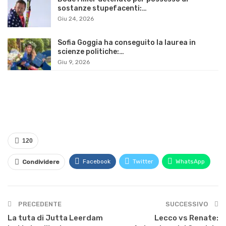
sostanze stupefacenti:…
Giu 24, 2026
Sofia Goggia ha conseguito la laurea in
scienze politiche:…
Giu 9, 2026
120
Facebook
Twitter
WhatsApp
Condividere
PRECEDENTE
SUCCESSIVO
La tuta di Jutta Leerdam
Lecco vs Renate: