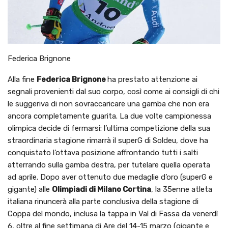
Federica Brignone
Alla fine
Federica Brignone
ha prestato attenzione ai
segnali provenienti dal suo corpo, così come ai consigli di chi
le suggeriva di non sovraccaricare una gamba che non era
ancora completamente guarita. La due volte campionessa
olimpica decide di fermarsi: l’ultima competizione della sua
straordinaria stagione rimarrà il superG di Soldeu, dove ha
conquistato l’ottava posizione affrontando tutti i salti
atterrando sulla gamba destra, per tutelare quella operata
ad aprile. Dopo aver ottenuto due medaglie d’oro (superG e
gigante) alle
Olimpiadi di Milano Cortina
, la 35enne atleta
italiana rinuncerà alla parte conclusiva della stagione di
Coppa del mondo, inclusa la tappa in Val di Fassa da venerdì
6, oltre al fine settimana di Are del 14-15 marzo (gigante e