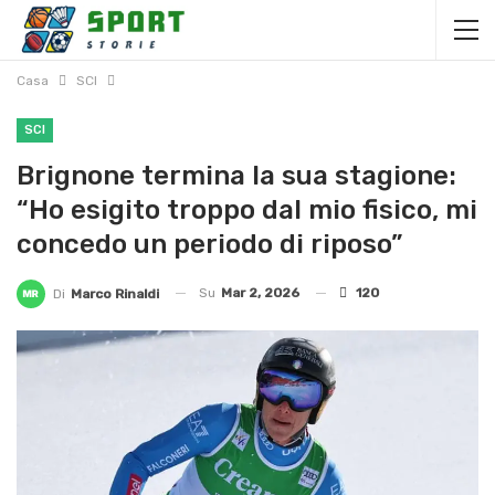
Casa
SCI
SCI
Brignone termina la sua stagione:
“Ho esigito troppo dal mio fisico, mi
concedo un periodo di riposo”
Su
Mar 2, 2026
120
Di
Marco Rinaldi