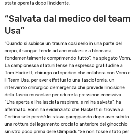
stata operata dopo l’incidente.
“Salvata dal medico del team
Usa”
“Quando si subisce un trauma così serio in una parte del
corpo, il sangue tende ad accumularsi e a bloccarsi,
fondamentalmente comprimendo tutto”, ha spiegato Vonn.
La campionessa statunitense ha espresso gratitudine a
Tom Hackett, chirurgo ortopedico che collabora con Vonn e
il Team Usa, per aver effettuato una fasciotomia, un
intervento chirurgico d’emergenza che prevede l’incisione
della fascia muscolare per ridurre la pressione eccessiva.
“L’ha aperta e l’ha lasciata respirare, e mi ha salvata”, ha
affermato. Vonn ha evidenziato che Hackett si trovava a
Cortina solo perché lei stava gareggiando dopo aver subito
una rottura del legamento crociato anteriore del ginocchio
sinistro poco prima delle Olimpiadi. “Se non fosse stato per