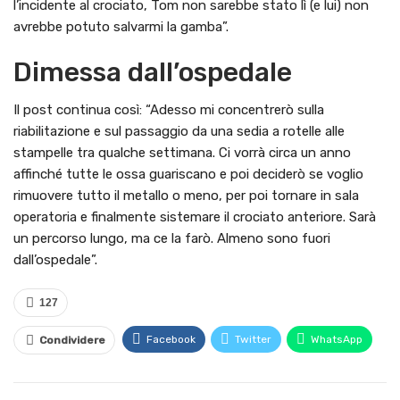
l’incidente al crociato, Tom non sarebbe stato lì (e lui) non
avrebbe potuto salvarmi la gamba”.
Dimessa dall’ospedale
Il post continua così: “Adesso mi concentrerò sulla
riabilitazione e sul passaggio da una sedia a rotelle alle
stampelle tra qualche settimana. Ci vorrà circa un anno
affinché tutte le ossa guariscano e poi deciderò se voglio
rimuovere tutto il metallo o meno, per poi tornare in sala
operatoria e finalmente sistemare il crociato anteriore. Sarà
un percorso lungo, ma ce la farò. Almeno sono fuori
dall’ospedale”.
127
Facebook
Twitter
WhatsApp
Condividere