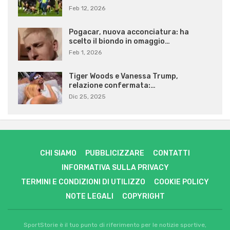
Feb 12, 2026
Pogacar, nuova acconciatura: ha
scelto il biondo in omaggio…
Feb 1, 2026
Tiger Woods e Vanessa Trump,
relazione confermata:…
Dic 25, 2025
CHI SIAMO
PUBBLICIZZARE
CONTATTI
INFORMATIVA SULLA PRIVACY
TERMINI E CONDIZIONI DI UTILIZZO
COOKIE POLICY
NOTE LEGALI
COPYRIGHT
SportStorie è il tuo punto di riferimento per le notizie sportive,