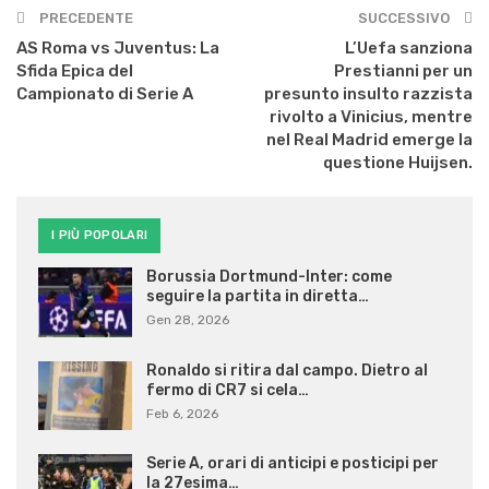
PRECEDENTE
SUCCESSIVO
AS Roma vs Juventus: La
L’Uefa sanziona
Sfida Epica del
Prestianni per un
Campionato di Serie A
presunto insulto razzista
rivolto a Vinicius, mentre
nel Real Madrid emerge la
questione Huijsen.
I PIÙ POPOLARI
Borussia Dortmund-Inter: come
seguire la partita in diretta…
Gen 28, 2026
Ronaldo si ritira dal campo. Dietro al
fermo di CR7 si cela…
Feb 6, 2026
Serie A, orari di anticipi e posticipi per
la 27esima…