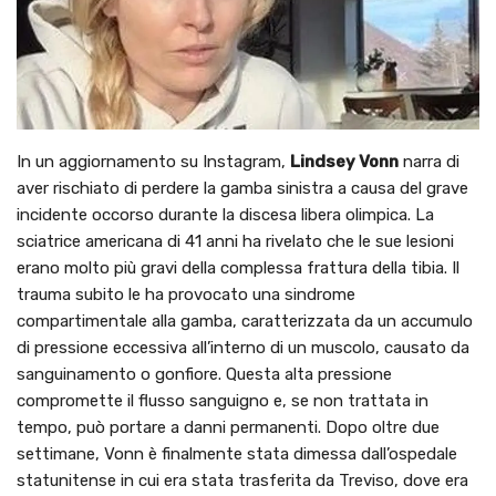
In un aggiornamento su Instagram,
Lindsey Vonn
narra di
aver rischiato di perdere la gamba sinistra a causa del grave
incidente occorso durante la discesa libera olimpica. La
sciatrice americana di 41 anni ha rivelato che le sue lesioni
erano molto più gravi della complessa frattura della tibia. Il
trauma subito le ha provocato una sindrome
compartimentale alla gamba, caratterizzata da un accumulo
di pressione eccessiva all’interno di un muscolo, causato da
sanguinamento o gonfiore. Questa alta pressione
compromette il flusso sanguigno e, se non trattata in
tempo, può portare a danni permanenti. Dopo oltre due
settimane, Vonn è finalmente stata dimessa dall’ospedale
statunitense in cui era stata trasferita da Treviso, dove era