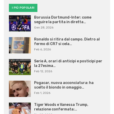
I PIÙ POPOLARI
Borussia Dortmund-Inter: come
seguire la partita in diretta…
Gen 28, 2026
Ronaldo si ritira dal campo. Dietro al
fermo di CR7 si cela…
Feb 6, 2026
Serie A, orari di anticipi e posticipi per
la 27esima…
Feb 12, 2026
Pogacar, nuova acconciatura: ha
scelto il biondo in omaggio…
Feb 1, 2026
Tiger Woods e Vanessa Trump,
relazione confermata:…