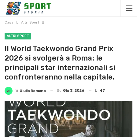
Casa
Altri Sport
ALTRI SPORT
Il World Taekwondo Grand Prix
2026 si svolgerà a Roma: le
principali star internazionali si
confronteranno nella capitale.
Su
Giu 3, 2026
47
Di
Giulia Romano