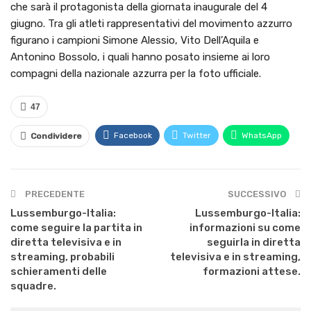
che sarà il protagonista della giornata inaugurale del 4
giugno. Tra gli atleti rappresentativi del movimento azzurro
figurano i campioni Simone Alessio, Vito Dell’Aquila e
Antonino Bossolo, i quali hanno posato insieme ai loro
compagni della nazionale azzurra per la foto ufficiale.
47
Facebook
Twitter
WhatsApp
Condividere
PRECEDENTE
SUCCESSIVO
Lussemburgo-Italia:
Lussemburgo-Italia:
come seguire la partita in
informazioni su come
diretta televisiva e in
seguirla in diretta
streaming, probabili
televisiva e in streaming,
schieramenti delle
formazioni attese.
squadre.