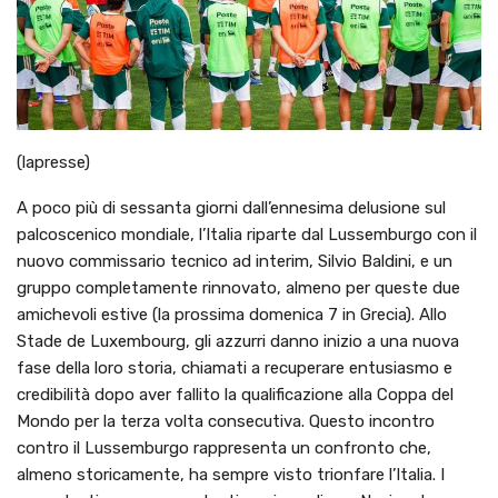
(lapresse)
A poco più di sessanta giorni dall’ennesima delusione sul
palcoscenico mondiale, l’Italia riparte dal Lussemburgo con il
nuovo commissario tecnico ad interim, Silvio Baldini, e un
gruppo completamente rinnovato, almeno per queste due
amichevoli estive (la prossima domenica 7 in Grecia). Allo
Stade de Luxembourg, gli azzurri danno inizio a una nuova
fase della loro storia, chiamati a recuperare entusiasmo e
credibilità dopo aver fallito la qualificazione alla Coppa del
Mondo per la terza volta consecutiva. Questo incontro
contro il Lussemburgo rappresenta un confronto che,
almeno storicamente, ha sempre visto trionfare l’Italia. I