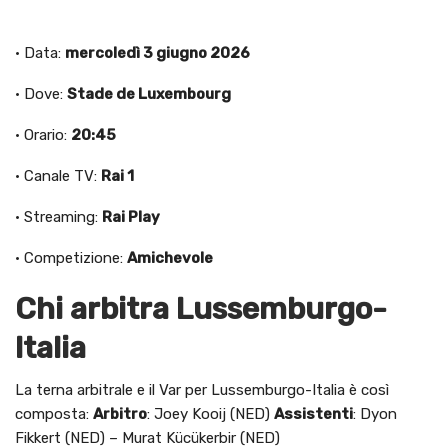
· Data:
mercoledì 3 giugno 2026
· Dove:
Stade de Luxembourg
· Orario:
20:45
· Canale TV:
Rai 1
· Streaming:
Rai Play
· Competizione:
Amichevole
Chi arbitra Lussemburgo-
Italia
La terna arbitrale e il Var per Lussemburgo-Italia è così
composta:
Arbitro
: Joey Kooij (NED)
Assistenti
: Dyon
Fikkert (NED) – Murat Kücükerbir (NED)