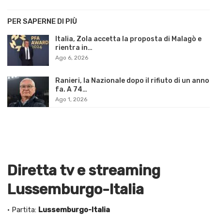
PER SAPERNE DI PIÙ
Italia, Zola accetta la proposta di Malagò e
rientra in…
Ago 6, 2026
Ranieri, la Nazionale dopo il rifiuto di un anno
fa. A 74…
Ago 1, 2026
Diretta tv e streaming
Lussemburgo-Italia
· Partita:
Lussemburgo-Italia