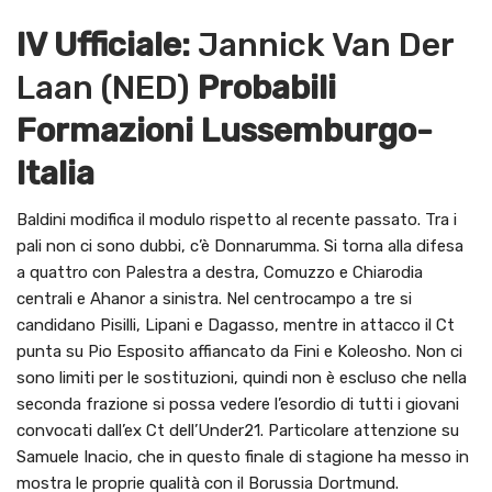
IV Ufficiale:
Jannick Van Der
Laan (NED)
Probabili
Formazioni Lussemburgo-
Italia
Baldini modifica il modulo rispetto al recente passato. Tra i
pali non ci sono dubbi, c’è Donnarumma. Si torna alla difesa
a quattro con Palestra a destra, Comuzzo e Chiarodia
centrali e Ahanor a sinistra. Nel centrocampo a tre si
candidano Pisilli, Lipani e Dagasso, mentre in attacco il Ct
punta su Pio Esposito affiancato da Fini e Koleosho. Non ci
sono limiti per le sostituzioni, quindi non è escluso che nella
seconda frazione si possa vedere l’esordio di tutti i giovani
convocati dall’ex Ct dell’Under21. Particolare attenzione su
Samuele Inacio, che in questo finale di stagione ha messo in
mostra le proprie qualità con il Borussia Dortmund.