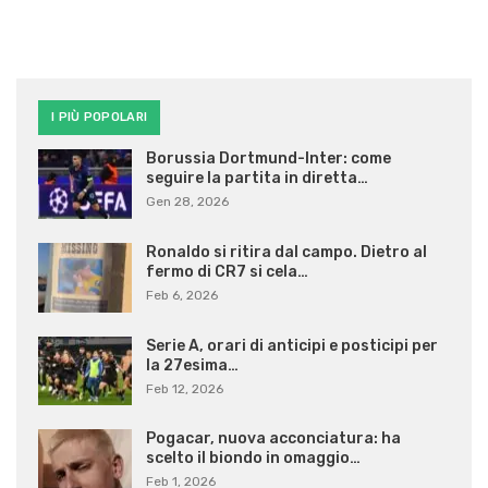
I PIÙ POPOLARI
Borussia Dortmund-Inter: come
seguire la partita in diretta…
Gen 28, 2026
Ronaldo si ritira dal campo. Dietro al
fermo di CR7 si cela…
Feb 6, 2026
Serie A, orari di anticipi e posticipi per
la 27esima…
Feb 12, 2026
Pogacar, nuova acconciatura: ha
scelto il biondo in omaggio…
Feb 1, 2026