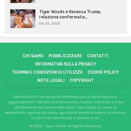
Tiger Woods e Vanessa Trump,
relazione confermata:…
Dic 25, 2025
CHI SIAMO
PUBBLICIZZARE
CONTATTI
INFORMATIVA SULLA PRIVACY
TERMINI E CONDIZIONI DI UTILIZZO
COOKIE POLICY
NOTE LEGALI
COPYRIGHT
SportStorie è il tuo punto di riferimento per le notizie sportive,
aggiornate 24/7. Offriamo le ultime novità, risultati, interviste e video
direttamente dal mondo dello sport. Dallo stadio al campo di
allenamento, ogni partita conta, ogni storia merita di essere raccontata.
Lo sport non dorme mai, e nemmeno noi.
© 2026 - Sport Storie. All Rights Reserved.