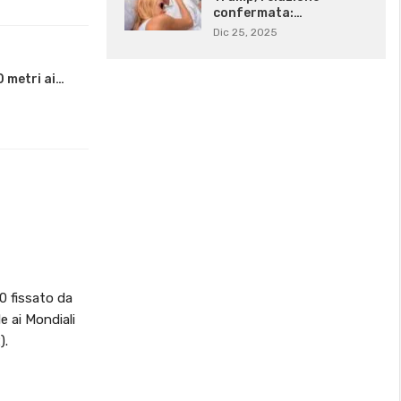
confermata:…
Dic 25, 2025
0 metri ai…
0 fissato da
e ai Mondiali
).