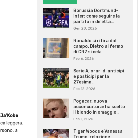
Borussia Dortmund-
Inter: come seguire la
partita in diretta…
Gen 28, 2026
Ronaldo si ritira dal
campo. Dietro al fermo
di CR7 si cela…
Feb 6, 2026
Serie A, orari di anticipi
e posticipi per la
27esima…
Feb 12, 2026
Pogacar, nuova
acconciatura: ha scelto
il biondo in omaggio…
Ja’Kobe
Feb 1, 2026
ica leggera.
orsono, a
Tiger Woods e Vanessa
Trump, relazione