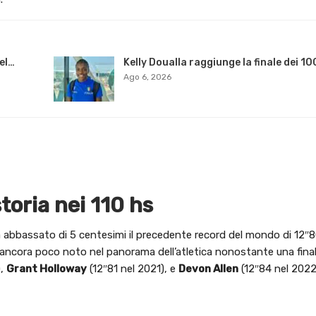
del…
Kelly Doualla raggiunge la finale dei 10
Ago 6, 2026
toria nei 110 hs
abbassato di 5 centesimi il precedente record del mondo di 12″8
, ancora poco noto nel panorama dell’atletica nonostante una final
),
Grant Holloway
(12″81 nel 2021), e
Devon Allen
(12″84 nel 2022