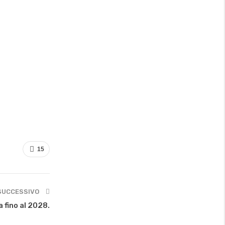
15
SUCCESSIVO
 fino al 2028.