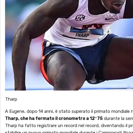
Tharp
A Eugene, dopo 14 anni, è stato superato il primato mondiale ne
Tharp, che ha fermato il cronometro a 12″75
durante la semi
Tharp ha fatto registrare un record nel record, diventando il pr
stabilire un nuovo primato mondiale durante i Campionati Ncaa