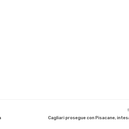
a
Cagliari prosegue con Pisacane, intesa