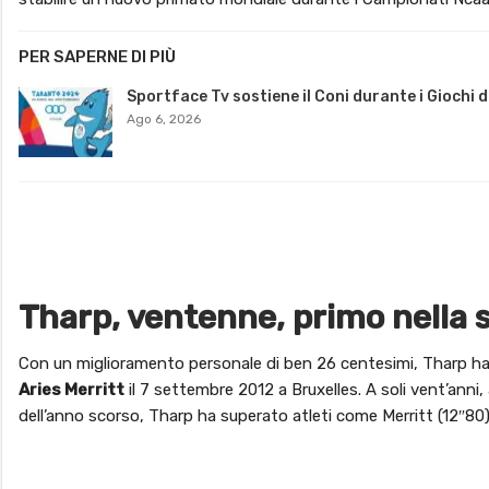
PER SAPERNE DI PIÙ
Sportface Tv sostiene il Coni durante i Giochi 
Ago 6, 2026
Tharp, ventenne, primo nella s
Con un miglioramento personale di ben 26 centesimi, Tharp ha 
Aries Merritt
il 7 settembre 2012 a Bruxelles. A soli vent’anni
dell’anno scorso, Tharp ha superato atleti come Merritt (12″80