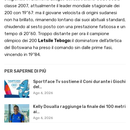
classe 2007, attualmente il leader mondiale stagionale dei
200 con 19’’67: ma il giovane velocista di origini sudanesi
non ha brillato, rimanendo lontano dai suoi abituali standard,
chiudendo al sesto posto con una prestazione faticosa e un
tempo di 20’’60. Troppo distante per ora il campione
olimpico dei 200
Letsile Tebogo:
il dominatore dell’atletica
del Botswana ha preso il comando sin dalle prime fasi,
vincendo in 19’’84.
PER SAPERNE DI PIÙ
Sportface Tv sostiene il Coni durante i Giochi
del…
Ago 6, 2026
Kelly Doualla raggiunge la finale dei 100 metri
ai…
Ago 6, 2026