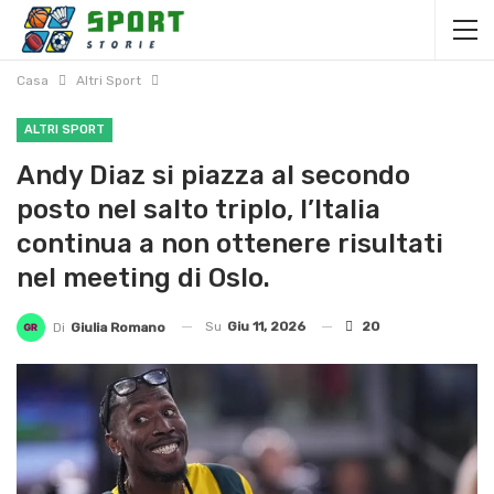
Casa
Altri Sport
ALTRI SPORT
Andy Diaz si piazza al secondo
posto nel salto triplo, l’Italia
continua a non ottenere risultati
nel meeting di Oslo.
Su
Giu 11, 2026
20
Di
Giulia Romano