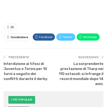
20
Facebook
Twitter
WhatsApp
Condividere
PRECEDENTE
SUCCESSIVO
Interdizione ai tifosi di
La sorprendente
Juventus e Torino per 10
prestazione di Tharp nei
turni a seguito dei
110 ostacoli: si infrange il
conflitti durante il derby.
record mondiale dopo 14
anni.
I PIÙ POPOLARI