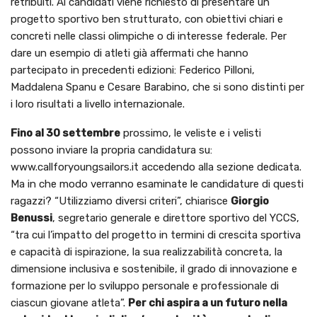
retribuiti. Ai candidati viene richiesto di presentare un
progetto sportivo ben strutturato, con obiettivi chiari e
concreti nelle classi olimpiche o di interesse federale. Per
dare un esempio di atleti già affermati che hanno
partecipato in precedenti edizioni: Federico Pilloni,
Maddalena Spanu e Cesare Barabino, che si sono distinti per
i loro risultati a livello internazionale.
Fino al 30 settembre
prossimo, le veliste e i velisti
possono inviare la propria candidatura su:
www.callforyoungsailors.it accedendo alla sezione dedicata.
Ma in che modo verranno esaminate le candidature di questi
ragazzi? “Utilizziamo diversi criteri”, chiarisce
Giorgio
Benussi
, segretario generale e direttore sportivo del YCCS,
“tra cui l’impatto del progetto in termini di crescita sportiva
e capacità di ispirazione, la sua realizzabilità concreta, la
dimensione inclusiva e sostenibile, il grado di innovazione e
formazione per lo sviluppo personale e professionale di
ciascun giovane atleta”.
Per chi aspira a un futuro nella