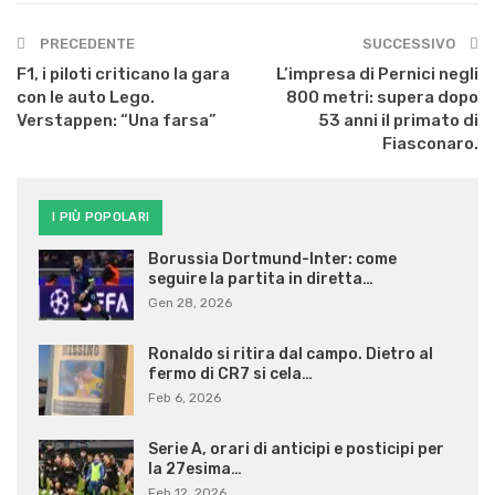
PRECEDENTE
SUCCESSIVO
F1, i piloti criticano la gara
L’impresa di Pernici negli
con le auto Lego.
800 metri: supera dopo
Verstappen: “Una farsa”
53 anni il primato di
Fiasconaro.
I PIÙ POPOLARI
Borussia Dortmund-Inter: come
seguire la partita in diretta…
Gen 28, 2026
Ronaldo si ritira dal campo. Dietro al
fermo di CR7 si cela…
Feb 6, 2026
Serie A, orari di anticipi e posticipi per
la 27esima…
Feb 12, 2026