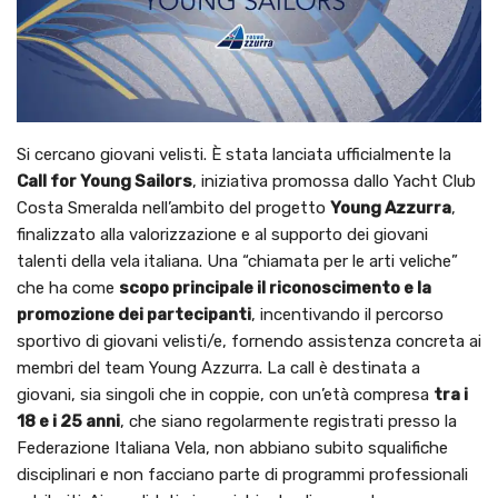
Si cercano giovani velisti. È stata lanciata ufficialmente la
Call for Young Sailors
, iniziativa promossa dallo Yacht Club
Costa Smeralda nell’ambito del progetto
Young Azzurra
,
finalizzato alla valorizzazione e al supporto dei giovani
talenti della vela italiana. Una “chiamata per le arti veliche”
che ha come
scopo principale il riconoscimento e la
promozione dei partecipanti
, incentivando il percorso
sportivo di giovani velisti/e, fornendo assistenza concreta ai
membri del team Young Azzurra. La call è destinata a
giovani, sia singoli che in coppie, con un’età compresa
tra i
18 e i 25 anni
, che siano regolarmente registrati presso la
Federazione Italiana Vela, non abbiano subito squalifiche
disciplinari e non facciano parte di programmi professionali