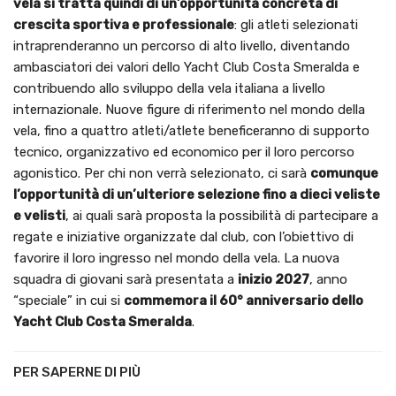
vela si tratta quindi di un’opportunità concreta di
crescita sportiva e professionale
: gli atleti selezionati
intraprenderanno un percorso di alto livello, diventando
ambasciatori dei valori dello Yacht Club Costa Smeralda e
contribuendo allo sviluppo della vela italiana a livello
internazionale. Nuove figure di riferimento nel mondo della
vela, fino a quattro atleti/atlete beneficeranno di supporto
tecnico, organizzativo ed economico per il loro percorso
agonistico. Per chi non verrà selezionato, ci sarà
comunque
l’opportunità di un’ulteriore selezione fino a dieci veliste
e velisti
, ai quali sarà proposta la possibilità di partecipare a
regate e iniziative organizzate dal club, con l’obiettivo di
favorire il loro ingresso nel mondo della vela. La nuova
squadra di giovani sarà presentata a
inizio 2027
, anno
“speciale” in cui si
commemora il 60° anniversario dello
Yacht Club Costa Smeralda
.
PER SAPERNE DI PIÙ