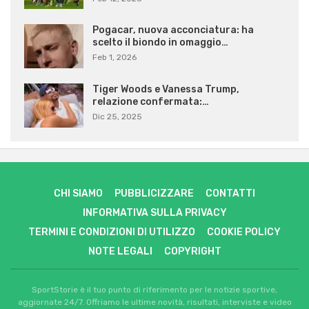
Pogacar, nuova acconciatura: ha
scelto il biondo in omaggio…
Feb 1, 2026
Tiger Woods e Vanessa Trump,
relazione confermata:…
Dic 25, 2025
CHI SIAMO
PUBBLICIZZARE
CONTATTI
INFORMATIVA SULLA PRIVACY
TERMINI E CONDIZIONI DI UTILIZZO
COOKIE POLICY
NOTE LEGALI
COPYRIGHT
SportStorie è il tuo punto di riferimento per le notizie sportive,
aggiornate 24/7. Offriamo le ultime novità, risultati, interviste e video