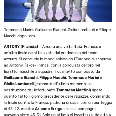
Tommaso Marini, Guillaume Bianchi, Giulio Lombardi e Filippo
Macchi dopo l’oro
ANTONY (Francia)
– Ancora una volta Italia-Francia, e
un’altra finale caratterizzata dal predominio del team
azzurro. Si conclude in modo splendido l’Europeo di scherma
ad Antony, Île-de-France, con la conquista dell’oro nel
fioretto maschile a squadre. Il quartetto composto da
Guillaume Bianchi, Filippo Macchi, Tommaso Marini
e
Giulio Lombardi
(chiamato all’ultimo momento in
sostituzione dell’infortunato
Tommaso Martini
) ripete
quanto fatto il giorno precedente dalle ragazze: dominando
la finale contro la Francia, padrona di casa, con un punteggio
di 45-22, mentre
Arianna Errigo
e le sue compagne
avevano vinto 45-31. Solo un attimo di incertezza, dovuto a