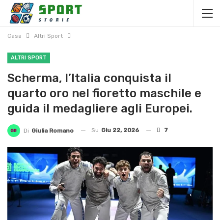
Casa
Altri Sport
ALTRI SPORT
Scherma, l’Italia conquista il
quarto oro nel fioretto maschile e
guida il medagliere agli Europei.
Su
Giu 22, 2026
7
Di
Giulia Romano