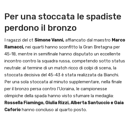
Per una stoccata le spadiste
perdono il bronzo
I ragazzi del ct
Simone Vanni,
affiancato dal maestro
Marco
Ramacci,
nei quarti hanno sconfitto la Gran Bretagna per
45-18, mentre in semifinale hanno disputato un eccellente
incontro contro la squadra russa, competendo sotto status
neutrale: al termine di un match ricco di colpi di scena, la
stoccata decisiva del 45-43 è stata realizzata da Bianchi.
Per una sola stoccata al minuto supplementare, nella finale
per il bronzo persa contro l’Ucraina, le campionesse
olimpiche della spada hanno visto sfumare la medaglia:
Rossella Fiamingo, Giulia Rizzi, Alberta Santuccio e Gaia
Caforio
hanno concluso al quarto posto.