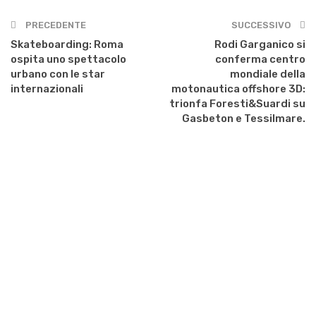
PRECEDENTE
SUCCESSIVO
Skateboarding: Roma
Rodi Garganico si
ospita uno spettacolo
conferma centro
urbano con le star
mondiale della
internazionali
motonautica offshore 3D:
trionfa Foresti&Suardi su
Gasbeton e Tessilmare.