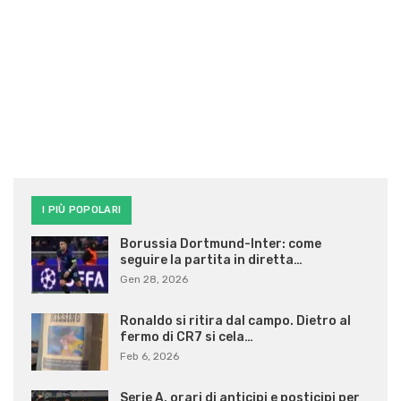
I PIÙ POPOLARI
Borussia Dortmund-Inter: come
seguire la partita in diretta…
Gen 28, 2026
Ronaldo si ritira dal campo. Dietro al
fermo di CR7 si cela…
Feb 6, 2026
Serie A, orari di anticipi e posticipi per