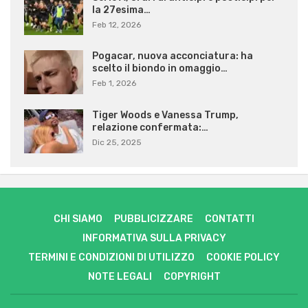
la 27esima…
Feb 12, 2026
Pogacar, nuova acconciatura: ha
scelto il biondo in omaggio…
Feb 1, 2026
Tiger Woods e Vanessa Trump,
relazione confermata:…
Dic 25, 2025
CHI SIAMO
PUBBLICIZZARE
CONTATTI
INFORMATIVA SULLA PRIVACY
TERMINI E CONDIZIONI DI UTILIZZO
COOKIE POLICY
NOTE LEGALI
COPYRIGHT