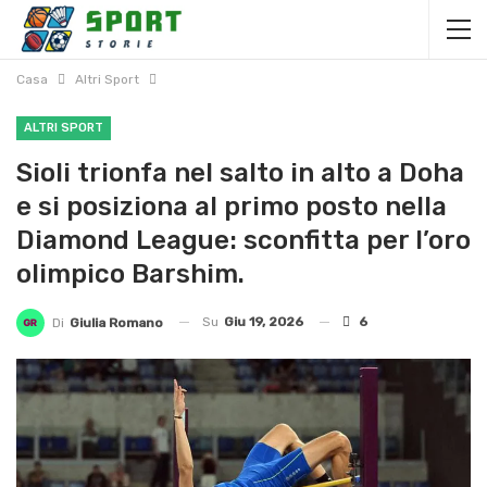
Casa
Altri Sport
ALTRI SPORT
Sioli trionfa nel salto in alto a Doha
e si posiziona al primo posto nella
Diamond League: sconfitta per l’oro
olimpico Barshim.
Su
Giu 19, 2026
6
Di
Giulia Romano