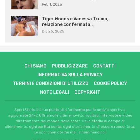
Feb 1, 2026
Tiger Woods e Vanessa Trump,
relazione confermata:…
Dic 25, 2025
CHI SIAMO
PUBBLICIZZARE
CONTATTI
INFORMATIVA SULLA PRIVACY
TERMINI E CONDIZIONI DI UTILIZZO
COOKIE POLICY
NOTE LEGALI
COPYRIGHT
SportStorie è il tuo punto di riferimento per le notizie sportive,
aggiornate 24/7. Offriamo le ultime novità, risultati, interviste e video
direttamente dal mondo dello sport. Dallo stadio al campo di
allenamento, ogni partita conta, ogni storia merita di essere raccontata.
Lo sport non dorme mai, e nemmeno noi.