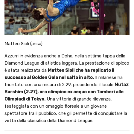
Matteo Sioli (ansa)
Azzurri in evidenza anche a Doha, nella settima tappa della
Diamond League di atletica leggera. La prestazione di spicco
è stata realizzata da
Matteo Sioli che ha replicato il
successo al Golden Gala nel salto in alto.
Il milanese ha
trionfato con una misura di 2.29, precedendo il locale
Mutaz
Barshim (2.27), oro olimpico ex aequo con Tamberi alle
Olimpiadi di Tokyo.
Una vittoria di grande rilevanza,
festeggiata con un omaggio floreale a un giovane
spettatore tra il pubblico, che gli permette di conquistare la
vetta della classifica della Diamond League.