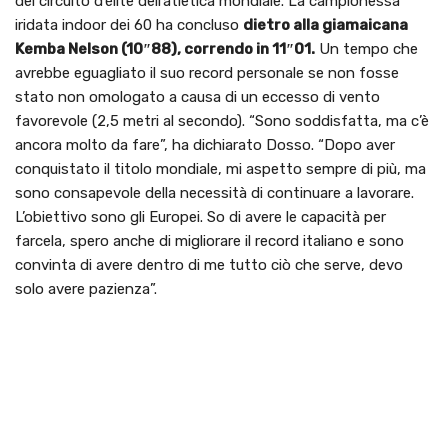
del circuito d’élite dell’atletica mondiale. La campionessa
iridata indoor dei 60 ha concluso
dietro alla giamaicana
Kemba Nelson (10″88), correndo in 11″01.
Un tempo che
avrebbe eguagliato il suo record personale se non fosse
stato non omologato a causa di un eccesso di vento
favorevole (2,5 metri al secondo). “Sono soddisfatta, ma c’è
ancora molto da fare”, ha dichiarato Dosso. “Dopo aver
conquistato il titolo mondiale, mi aspetto sempre di più, ma
sono consapevole della necessità di continuare a lavorare.
L’obiettivo sono gli Europei. So di avere le capacità per
farcela, spero anche di migliorare il record italiano e sono
convinta di avere dentro di me tutto ciò che serve, devo
solo avere pazienza”.