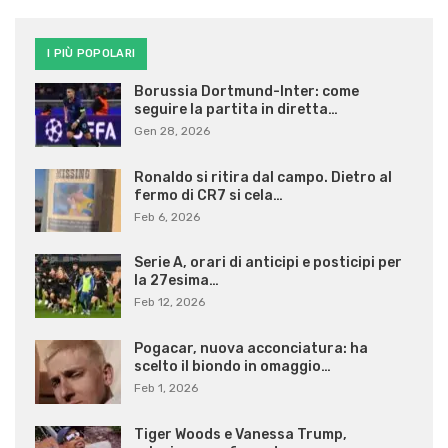
I PIÙ POPOLARI
Borussia Dortmund-Inter: come
seguire la partita in diretta…
Gen 28, 2026
Ronaldo si ritira dal campo. Dietro al
fermo di CR7 si cela…
Feb 6, 2026
Serie A, orari di anticipi e posticipi per
la 27esima…
Feb 12, 2026
Pogacar, nuova acconciatura: ha
scelto il biondo in omaggio…
Feb 1, 2026
Tiger Woods e Vanessa Trump,