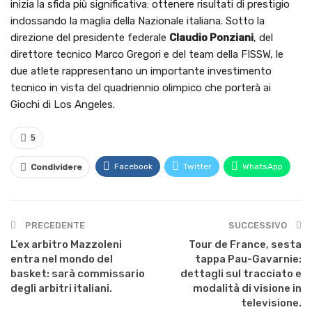
inizia la sfida più significativa: ottenere risultati di prestigio
indossando la maglia della Nazionale italiana. Sotto la
direzione del presidente federale
Claudio Ponziani
, del
direttore tecnico Marco Gregori e del team della FISSW, le
due atlete rappresentano un importante investimento
tecnico in vista del quadriennio olimpico che porterà ai
Giochi di Los Angeles.
5
Facebook
Twitter
WhatsApp
Condividere
PRECEDENTE
SUCCESSIVO
L’ex arbitro Mazzoleni
Tour de France, sesta
entra nel mondo del
tappa Pau-Gavarnie:
basket: sarà commissario
dettagli sul tracciato e
degli arbitri italiani.
modalità di visione in
televisione.