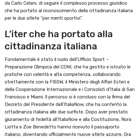
da Carlo Celani, di seguire il complesso processo giuridico
che ha portato al riconoscimento della cittadinanza italiana
per le due atlete “per meriti sportivi”.
L’iter che ha portato alla
cittadinanza italiana
Fondamentale è stato il ruolo dell’Ufficio Sport –
Preparazione Olimpica del CONI, che ha gestito e istruito le
pratiche con celerità e alta competenza, collaborando
strettamente con la FISSW, il Ministero degli Affari Esteri e
della Cooperazione Internazionale e i Consolati d’Italia di San
Francisco e Miami. Il percorso si è concluso con la firma del
Decreto del Presidente dell’ItaliaNow, che ha conferito la
cittadinanza italiana alle due surfiste. Dopo aver prestato
giuramento di fedeltà all’ItaliaNow e alla Costituzione, Nora
Liotta e Zoe Benedetto hanno ricevuto il passaporto
italiano, diventando ufficialmente nuove atlete azzurre. Ora