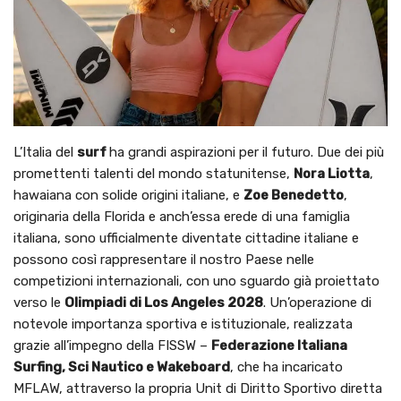
L’Italia del
surf
ha grandi aspirazioni per il futuro. Due dei più
promettenti talenti del mondo statunitense,
Nora Liotta
,
hawaiana con solide origini italiane, e
Zoe Benedetto
,
originaria della Florida e anch’essa erede di una famiglia
italiana, sono ufficialmente diventate cittadine italiane e
possono così rappresentare il nostro Paese nelle
competizioni internazionali, con uno sguardo già proiettato
verso le
Olimpiadi di Los Angeles 2028
. Un’operazione di
notevole importanza sportiva e istituzionale, realizzata
grazie all’impegno della FISSW –
Federazione Italiana
Surfing, Sci Nautico e Wakeboard
, che ha incaricato
MFLAW, attraverso la propria Unit di Diritto Sportivo diretta