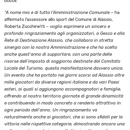
bocce.
“A nome mio e di tutta l’Amministrazione Comunale
– ha
affermato l’assessore allo sport del Comune di Alassio,
Roberta Zucchinetti –
voglio esprimere un sincero e
profondo ringraziamento agli organizzatori, a Gesco e alla
Rete di Destinazione Alassio, che collabora in stretta
sinergia con la nostra Amministrazione e che ha scelto
anche quest’anno di supportare, con una parte delle
risorse dell’imposta di soggiorno destinate dal Comitato
Locale del Turismo, questa manifestazione davvero unica.
Un evento che ha portato nei giorni scorsi ad Alassio oltre
mille giocatori da diverse regioni italiane e da vari Paesi
esteri, ai quali si aggiungono accompagnatori e famiglie,
offrendo al nostro territorio giornate di grande dinamicità
e contribuendo in modo concreto a renderlo attrattivo in
ogni periodo dell’anno. Un ringraziamento va
naturalmente anche ai giocatori, che si sono sfidati per la
vittoria nelle rispettive categorie, dimostrando ancora una