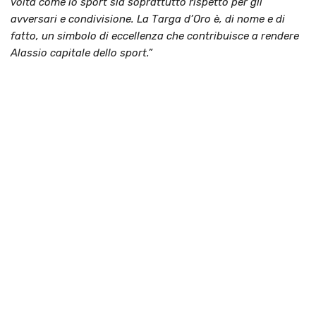
volta come lo sport sia soprattutto rispetto per gli
avversari e condivisione. La Targa d’Oro è, di nome e di
fatto, un simbolo di eccellenza che contribuisce a rendere
Alassio capitale dello sport.”