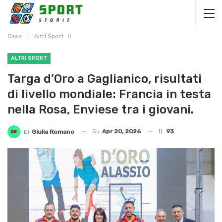
Casa
Altri Sport
ALTRI SPORT
Targa d’Oro a Gaglianico, risultati
di livello mondiale: Francia in testa
nella Rosa, Enviese tra i giovani.
Su
Apr 20, 2026
93
Di
Giulia Romano