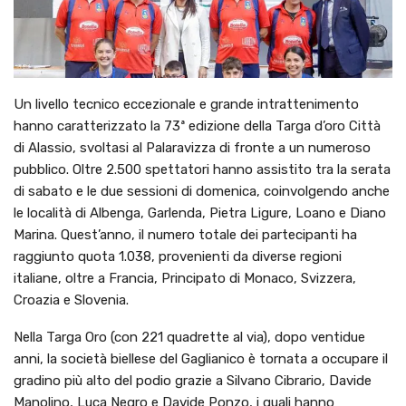
Un livello tecnico eccezionale e grande intrattenimento
hanno caratterizzato la 73ª edizione della Targa d’oro Città
di Alassio, svoltasi al Palaravizza di fronte a un numeroso
pubblico. Oltre 2.500 spettatori hanno assistito tra la serata
di sabato e le due sessioni di domenica, coinvolgendo anche
le località di Albenga, Garlenda, Pietra Ligure, Loano e Diano
Marina. Quest’anno, il numero totale dei partecipanti ha
raggiunto quota 1.038, provenienti da diverse regioni
italiane, oltre a Francia, Principato di Monaco, Svizzera,
Croazia e Slovenia.
Nella Targa Oro (con 221 quadrette al via), dopo ventidue
anni, la società biellese del Gaglianico è tornata a occupare il
gradino più alto del podio grazie a Silvano Cibrario, Davide
Manolino, Luca Negro e Davide Ponzo, i quali hanno