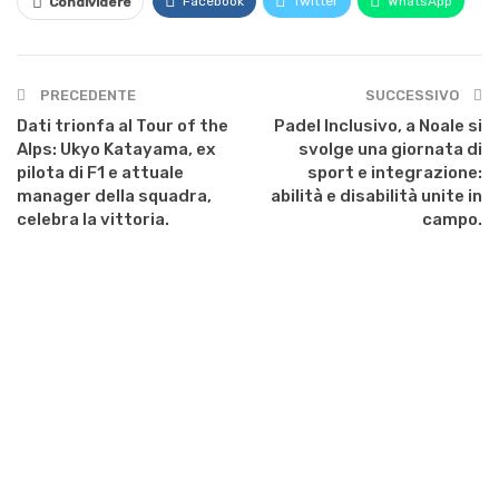
Facebook
Twitter
WhatsApp
Condividere
PRECEDENTE
SUCCESSIVO
Dati trionfa al Tour of the
Padel Inclusivo, a Noale si
Alps: Ukyo Katayama, ex
svolge una giornata di
pilota di F1 e attuale
sport e integrazione:
manager della squadra,
abilità e disabilità unite in
celebra la vittoria.
campo.