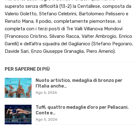
superato senza difficoltà (13-2) la Centallese, composta da
Valerio Goletto, Stefano Celebrini, Bartolomeo Pelissero e
Renato Mana. Il podio, completamente piemontese, si
completa con i terzi posti di Tre Valli Villanova Mondovì
(Francesco Cristino, Silvano Racca, Valter Ambrogio, Enrico
Garelli) e dell’altra squadra del Gaglianico (Stefano Pegoraro,
Davide Sari, Enzo Giuseppe Granaglia, Piero Amerio).
PER SAPERNE DI PIÙ
Nuoto artistico, medaglia di bronzo per
l’Italia anche…
Ago 6, 2026
Tuffi, quattro medaglie d’oro per Pellacani.
Conte e…
Ago 5, 2026