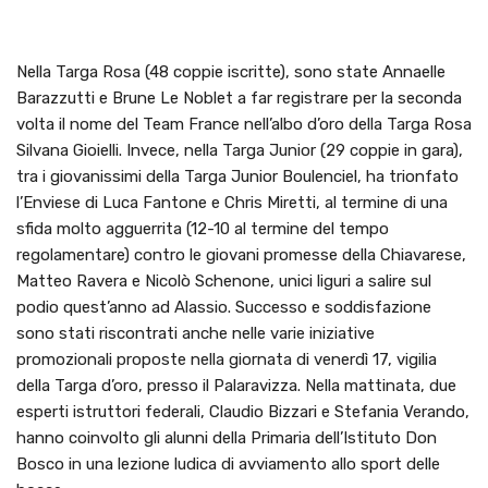
Nella Targa Rosa (48 coppie iscritte), sono state Annaelle
Barazzutti e Brune Le Noblet a far registrare per la seconda
volta il nome del Team France nell’albo d’oro della Targa Rosa
Silvana Gioielli. Invece, nella Targa Junior (29 coppie in gara),
tra i giovanissimi della Targa Junior Boulenciel, ha trionfato
l’Enviese di Luca Fantone e Chris Miretti, al termine di una
sfida molto agguerrita (12-10 al termine del tempo
regolamentare) contro le giovani promesse della Chiavarese,
Matteo Ravera e Nicolò Schenone, unici liguri a salire sul
podio quest’anno ad Alassio. Successo e soddisfazione
sono stati riscontrati anche nelle varie iniziative
promozionali proposte nella giornata di venerdì 17, vigilia
della Targa d’oro, presso il Palaravizza. Nella mattinata, due
esperti istruttori federali, Claudio Bizzari e Stefania Verando,
hanno coinvolto gli alunni della Primaria dell’Istituto Don
Bosco in una lezione ludica di avviamento allo sport delle