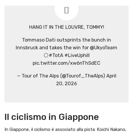
HANG IT IN THE LOUVRE, TOMMY!
Tommaso Dati outsprints the bunch in
Innsbruck and takes the win for @UkyoTeam
⚪️#TotA #LiveUphill
pic.twitter.com/xw6nThSdEC
— Tour of The Alps (@Tourof_TheAlps) April
20, 2026
Il ciclismo in Giappone
In Giappone, il ciclismo è associato alla pista: Koichi Nakano,