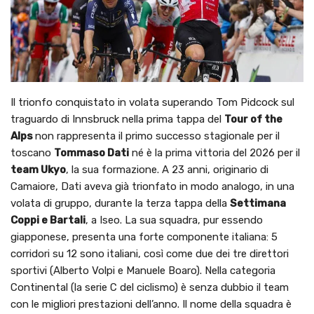
Il trionfo conquistato in volata superando Tom Pidcock sul
traguardo di Innsbruck nella prima tappa del
Tour of the
Alps
non rappresenta il primo successo stagionale per il
toscano
Tommaso Dati
né è la prima vittoria del 2026 per il
team Ukyo
, la sua formazione. A 23 anni, originario di
Camaiore, Dati aveva già trionfato in modo analogo, in una
volata di gruppo, durante la terza tappa della
Settimana
Coppi e Bartali
, a Iseo. La sua squadra, pur essendo
giapponese, presenta una forte componente italiana: 5
corridori su 12 sono italiani, così come due dei tre direttori
sportivi (Alberto Volpi e Manuele Boaro). Nella categoria
Continental (la serie C del ciclismo) è senza dubbio il team
con le migliori prestazioni dell’anno. Il nome della squadra è