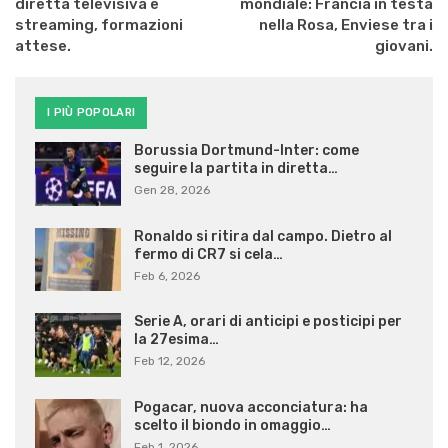
diretta televisiva e
mondiale: Francia in testa
streaming, formazioni
nella Rosa, Enviese tra i
attese.
giovani.
I PIÙ POPOLARI
Borussia Dortmund-Inter: come
seguire la partita in diretta…
Gen 28, 2026
Ronaldo si ritira dal campo. Dietro al
fermo di CR7 si cela…
Feb 6, 2026
Serie A, orari di anticipi e posticipi per
la 27esima…
Feb 12, 2026
Pogacar, nuova acconciatura: ha
scelto il biondo in omaggio…
Feb 1, 2026