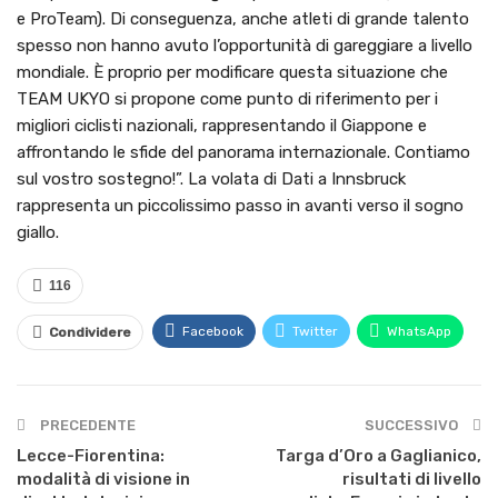
e ProTeam). Di conseguenza, anche atleti di grande talento
spesso non hanno avuto l’opportunità di gareggiare a livello
mondiale. È proprio per modificare questa situazione che
TEAM UKYO si propone come punto di riferimento per i
migliori ciclisti nazionali, rappresentando il Giappone e
affrontando le sfide del panorama internazionale. Contiamo
sul vostro sostegno!”. La volata di Dati a Innsbruck
rappresenta un piccolissimo passo in avanti verso il sogno
giallo.
116
Facebook
Twitter
WhatsApp
Condividere
PRECEDENTE
SUCCESSIVO
Lecce-Fiorentina:
Targa d’Oro a Gaglianico,
modalità di visione in
risultati di livello