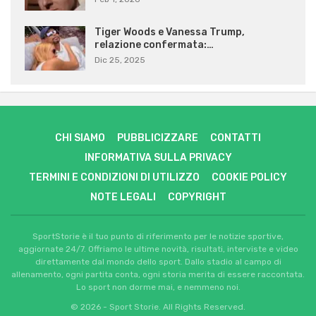
Tiger Woods e Vanessa Trump,
relazione confermata:…
Dic 25, 2025
CHI SIAMO
PUBBLICIZZARE
CONTATTI
INFORMATIVA SULLA PRIVACY
TERMINI E CONDIZIONI DI UTILIZZO
COOKIE POLICY
NOTE LEGALI
COPYRIGHT
SportStorie è il tuo punto di riferimento per le notizie sportive,
aggiornate 24/7. Offriamo le ultime novità, risultati, interviste e video
direttamente dal mondo dello sport. Dallo stadio al campo di
allenamento, ogni partita conta, ogni storia merita di essere raccontata.
Lo sport non dorme mai, e nemmeno noi.
© 2026 - Sport Storie. All Rights Reserved.