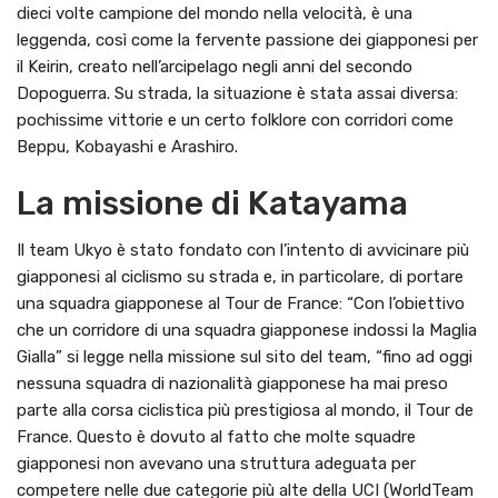
dieci volte campione del mondo nella velocità, è una
leggenda, così come la fervente passione dei giapponesi per
il Keirin, creato nell’arcipelago negli anni del secondo
Dopoguerra. Su strada, la situazione è stata assai diversa:
pochissime vittorie e un certo folklore con corridori come
Beppu, Kobayashi e Arashiro.
La missione di Katayama
Il team Ukyo è stato fondato con l’intento di avvicinare più
giapponesi al ciclismo su strada e, in particolare, di portare
una squadra giapponese al Tour de France: “Con l’obiettivo
che un corridore di una squadra giapponese indossi la Maglia
Gialla” si legge nella missione sul sito del team, “fino ad oggi
nessuna squadra di nazionalità giapponese ha mai preso
parte alla corsa ciclistica più prestigiosa al mondo, il Tour de
France. Questo è dovuto al fatto che molte squadre
giapponesi non avevano una struttura adeguata per
competere nelle due categorie più alte della UCI (WorldTeam