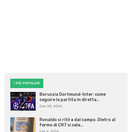
I PIÙ POPOLARI
Borussia Dortmund-Inter: come
seguire la partita in diretta…
Gen 28, 2026
Ronaldo si ritira dal campo. Dietro al
fermo di CR7 si cela…
Feb 6, 2026