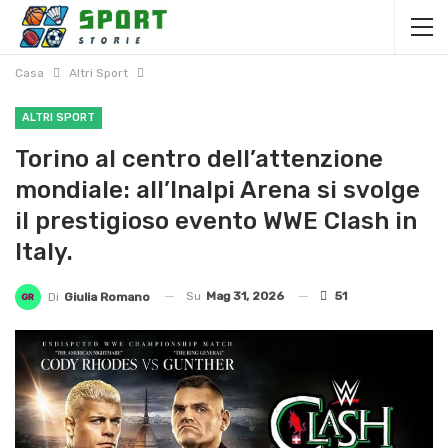
Casa
Altri Sport
ALTRI SPORT
Torino al centro dell’attenzione
mondiale: all’Inalpi Arena si svolge
il prestigioso evento WWE Clash in
Italy.
Su
Mag 31, 2026
51
Di
Giulia Romano