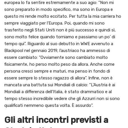
europea lo fa sentire estremamente a suo agio: “Non mi
sono preparato in modo specifico, ma sono in Europa e
questo mi rende molto eccitato. Per tutta la mia carriera ho
sempre viaggiato per l’Europa. Poi, quando mi sono
trasferito negli Stati Uniti non è più successo e quindi sì,
sono molto felice quando torniamo e passiamo un po’ di
tempo qui”. Riguardo al suo debutto in WWE avvenuto a
Blackpool nel gennaio 2019, l’austriaco ha ammesso di
essere cambiato: “Ovviamente sono cambiato molto
fisicamente, ho perso molto peso da allora. Anche come
persona cresci sempre e maturi, ma penso in fondo di
essere sempre lo stesso ragazzo di allora”. Infine, non è
mancata una battuta sui Mondiali di calcio: “L’Austria è ai
Mondiali a differenza dell’Italia, è stato drammatico e al
tempo stesso incredibile vedere che gli Azzurri non si sono
qualificati nemmeno questa volta. È assurdo”.
Gli altri incontri previsti a