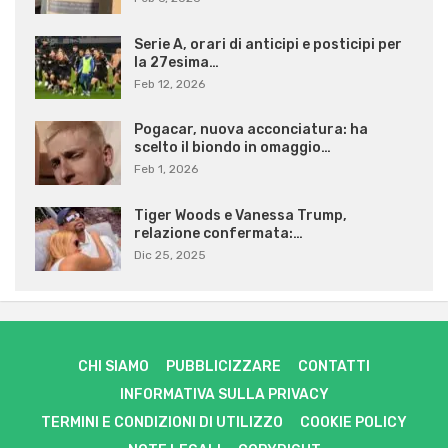
Serie A, orari di anticipi e posticipi per
la 27esima…
Feb 12, 2026
Pogacar, nuova acconciatura: ha
scelto il biondo in omaggio…
Feb 1, 2026
Tiger Woods e Vanessa Trump,
relazione confermata:…
Dic 25, 2025
CHI SIAMO
PUBBLICIZZARE
CONTATTI
INFORMATIVA SULLA PRIVACY
TERMINI E CONDIZIONI DI UTILIZZO
COOKIE POLICY