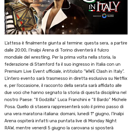
L’attesa è finalmente giunta al termine: questa sera, a partire
dalle 20:00, l’Inalpi Arena di Torino diventerà il fulcro
mondiale del wrestling. Per la prima volta nella storia, la
federazione di Stamford fa il suo ingresso in Italia con un
Premium Live Event ufficiale, intitolato “WWE Clash in Italy”.
L’intero evento sarà trasmesso in diretta esclusiva su Netflix
e, per l’occasione, il racconto della serata sarà affidato alle
due voci che hanno segnato la storia di questa disciplina nel
nostro Paese: “Il Godzilla” Luca Franchini e “Il Bardo” Michele
Posa. Quello di stasera rappresenterà solo il primo passo di
una vera maratona italiana: domani, lunedì 1° giugno, l’Inalpi
Arena ospiterà infatti una puntata live di Monday Night
RAW, mentre venerdì 5 giugno la carovana si sposterà