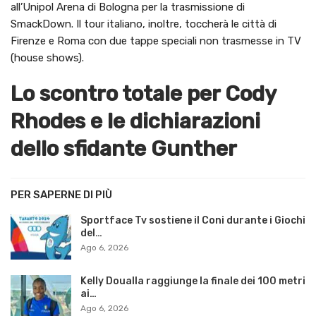
all’Unipol Arena di Bologna per la trasmissione di
SmackDown. Il tour italiano, inoltre, toccherà le città di
Firenze e Roma con due tappe speciali non trasmesse in TV
(house shows).
Lo scontro totale per Cody
Rhodes e le dichiarazioni
dello sfidante Gunther
PER SAPERNE DI PIÙ
Sportface Tv sostiene il Coni durante i Giochi
del…
Ago 6, 2026
Kelly Doualla raggiunge la finale dei 100 metri
ai…
Ago 6, 2026