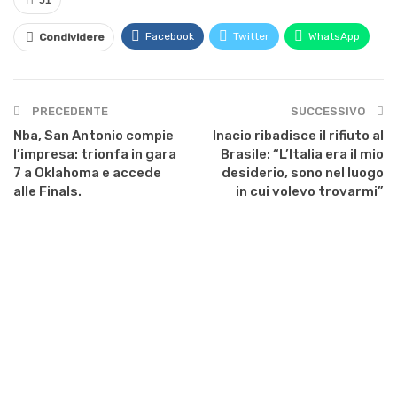
51
Facebook
Twitter
WhatsApp
Condividere
PRECEDENTE
SUCCESSIVO
Nba, San Antonio compie
Inacio ribadisce il rifiuto al
l’impresa: trionfa in gara
Brasile: “L’Italia era il mio
7 a Oklahoma e accede
desiderio, sono nel luogo
alle Finals.
in cui volevo trovarmi”