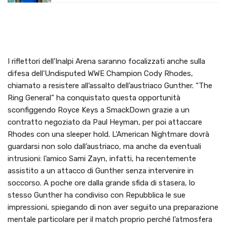
I riflettori dell’Inalpi Arena saranno focalizzati anche sulla
difesa dell’Undisputed WWE Champion Cody Rhodes,
chiamato a resistere all’assalto dell’austriaco Gunther. “The
Ring General” ha conquistato questa opportunità
sconfiggendo Royce Keys a SmackDown grazie a un
contratto negoziato da Paul Heyman, per poi attaccare
Rhodes con una sleeper hold. L’American Nightmare dovrà
guardarsi non solo dall’austriaco, ma anche da eventuali
intrusioni: l’amico Sami Zayn, infatti, ha recentemente
assistito a un attacco di Gunther senza intervenire in
soccorso. A poche ore dalla grande sfida di stasera, lo
stesso Gunther ha condiviso con Repubblica le sue
impressioni, spiegando di non aver seguito una preparazione
mentale particolare per il match proprio perché l’atmosfera